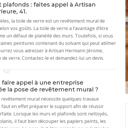
plafonds : faites appel à Artisan
eure, 41.
èles, la toile de verre est un revêtement mural de
lon vos goûts. La toile de verre a l’avantage d’être
me un défaut de planéité des murs. Toutefois, si vous
certaines peintures contenant du solvant qui peut abîmer
pourrez vous adresser à Artisan Hermann Jérome,
 de verre. Contactez-le et demandez-lui un devis.
faire appel à une entreprise
sée la pose de revêtement mural ?
 revêtement mural nécessite quelques travaux
l faut en effet préparer le support afin de réussir
faite. Lorsque les murs et plafonds sont nettoyés,
lanis, il faut bien découper les papiers peints, les