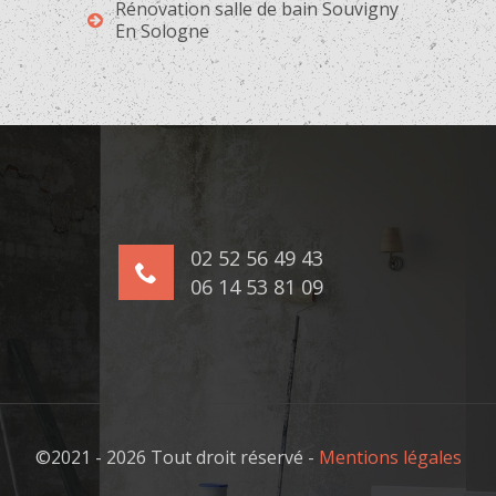
Rénovation salle de bain Souvigny
En Sologne
02 52 56 49 43
06 14 53 81 09
©2021 - 2026 Tout droit réservé -
Mentions légales