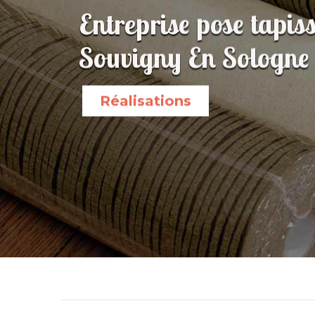
Entreprise pose tapisse
Souvigny En Sologne
Réalisations