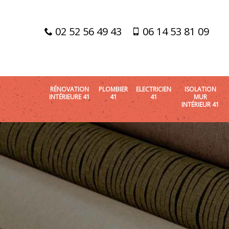
02 52 56 49 43
06 14 53 81 09
RÉNOVATION
PLOMBIER
ELECTRICIEN
ISOLATION
INTÉRIEURE 41
41
41
MUR
INTÉRIEUR 41