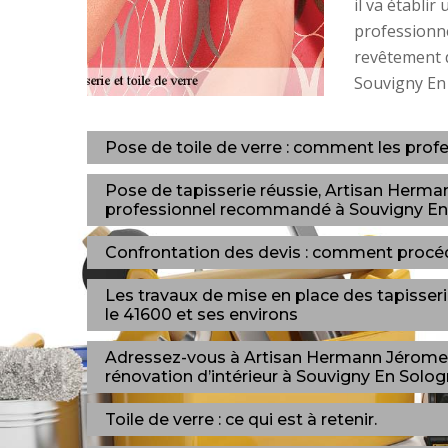
il va établir
professionne
revêtement da
Souvigny En 
Pose de toile de verre : comment les profess
Pose de tapisserie réussie, Artisan Herman
professionnel recommandé à Souvigny En 
Confrontation des devis : comment procé
Les travaux de mise en place des tapisse
le 41600 et ses environs
Adressez-vous à Artisan Hermann Jérome, 
rénovation d’intérieur à Souvigny En Solog
Toile de verre : ce qui est à retenir.