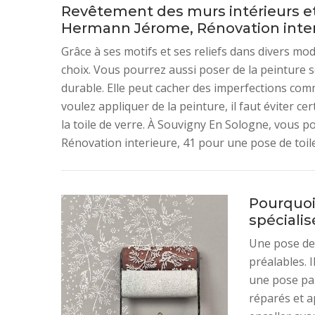
Revêtement des murs intérieurs et 
Hermann Jérome, Rénovation interi
Grâce à ses motifs et ses reliefs dans divers mod
choix. Vous pourrez aussi poser de la peinture se
durable. Elle peut cacher des imperfections com
voulez appliquer de la peinture, il faut éviter 
la toile de verre. À Souvigny En Sologne, vous 
Rénovation interieure, 41 pour une pose de toile
Pourquoi 
spéciali
Une pose de
préalables. I
une pose par
réparés et ap