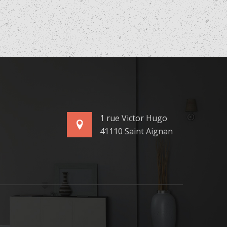
1 rue Victor Hugo
41110 Saint Aignan