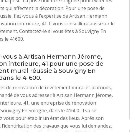
nt la pose. La pose doit être soignée pour éviter les
 qui affectent la décoration. Pour une pose de
éussie, fiez-vous à l’expertise de Artisan Hermann
ation interieure, 41. Il vous conseillera aussi sur le
êtement. Contactez-le si vous êtes à Souvigny En
s le 41600.
-vous à Artisan Hermann Jérome,
on interieure, 41 pour une pose de
nt mural réussie à Souvigny En
dans le 41600.
et de rénovation de revêtement mural et plafonds,
mmandé de vous adresser à Artisan Hermann Jérome,
nterieure, 41, une entreprise de rénovation
à Souvigny En Sologne, dans le 41600. Il va se
z vous pour établir un état des lieux. Après son
t l’identification des travaux que vous lui demandez,