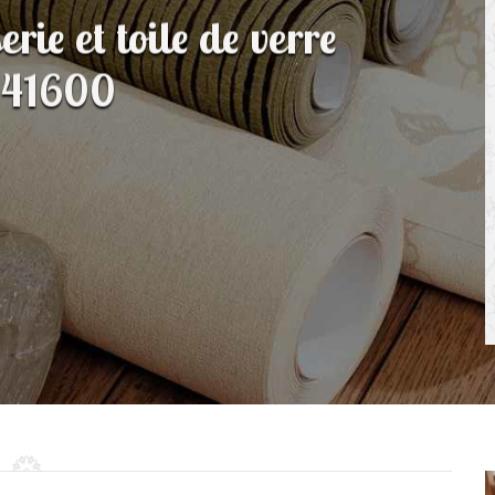
rie et toile de verre
 41600