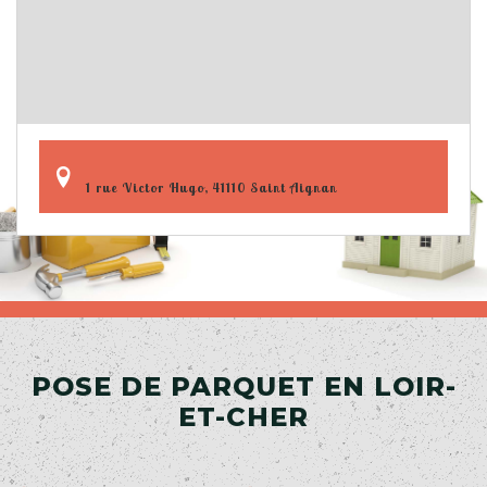
1 rue Victor Hugo, 41110 Saint Aignan
POSE DE PARQUET EN LOIR-
ET-CHER