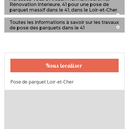
Rénovation interieure, 41 pour une pose de
parquet massif dans le 41, dans le Loir-et-Cher.
Toutes les informations à savoir sur les travaux
de pose des parquets dans le 41
Nous localiser
Pose de parquet Loir-et-Cher