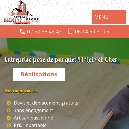
MENU
02 52 56 49 43
06 14 53 81 09
Entreprise pose de parquet 41 Loir-et-Cher
Réalisations
Nos engagements
Devis et déplacement gratuits
Sans engagement
Artisan passionné
Prix imbattable