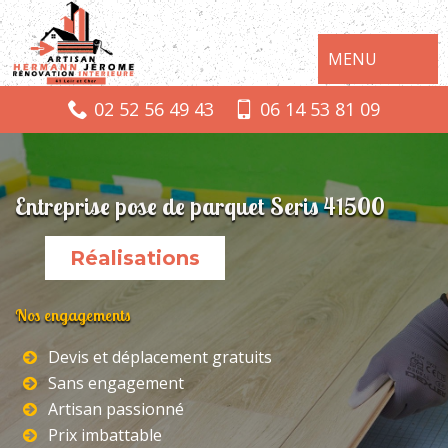
MENU
02 52 56 49 43
06 14 53 81 09
Entreprise pose de parquet Seris 41500
Réalisations
Nos engagements
Devis et déplacement gratuits
Sans engagement
Artisan passionné
Prix imbattable