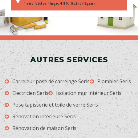
1 rue Victor Hugo, 41110 Saint Aignan
AUTRES SERVICES
Carreleur pose de carrelage Seris
Plombier Seris
Electricien Seris
Isolation mur intérieur Seris
Pose tapisserie et toile de verre Seris
Rénovation intérieure Seris
Rénovation de maison Seris