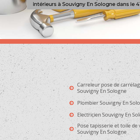
intérieurs à Souvigny En Sologne dans le 
Carreleur pose de carrela
Souvigny En Sologne
Plombier Souvigny En Sol
Electricien Souvigny En So
Pose tapisserie et toile de
Souvigny En Sologne