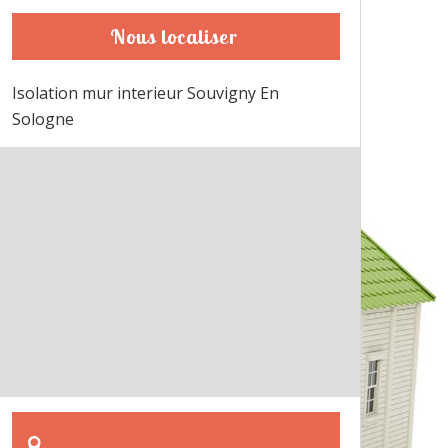
Nous localiser
Isolation mur interieur Souvigny En
Sologne