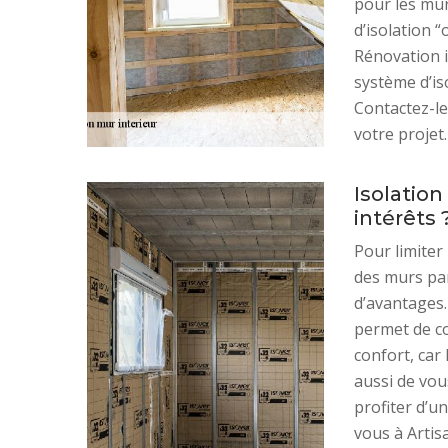
pour les mur
d’isolation 
Rénovation i
système d’is
Contactez-le
votre projet.
Isolatio
intérêts 
Pour limiter
des murs par
d’avantages.
permet de co
confort, car 
aussi de vou
profiter d’u
vous à Artis