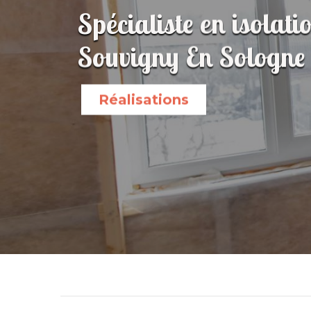
Spécialiste en isolati
Souvigny En Sologne
Réalisations