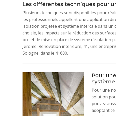
Les différentes techniques pour une
Plusieurs techniques sont disponibles pour réalise
les professionnels appellent une application dir
isolation projetée et système intercalé dans un 
choisie, les impacts sur la réduction des surfac
projet de mise en place de système d’isolation p
Jérome, Rénovation interieure, 41, une entrepri
Sologne, dans le 41600.
Pour une 
système 
Pour une nou
solution po
pouvez aussi
adoptant ce 