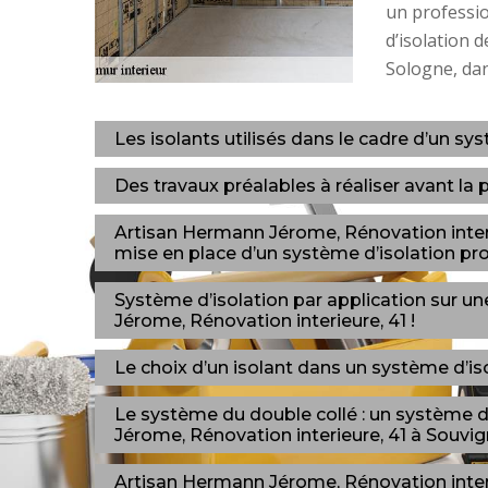
un professi
d’isolation 
Sologne, dan
Les isolants utilisés dans le cadre d’un syst
Des travaux préalables à réaliser avant la p
Artisan Hermann Jérome, Rénovation interie
mise en place d’un système d’isolation pro
Système d’isolation par application sur u
Jérome, Rénovation interieure, 41 !
Le choix d’un isolant dans un système d’isol
Le système du double collé : un système d
Jérome, Rénovation interieure, 41 à Souvi
Artisan Hermann Jérome, Rénovation interie