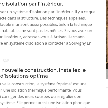
 isolation par l’intérieur.
r un système d’isolation par l’intérieur. Il y a ce que
ecte dans la structure. Des techniques appelées,
double mur sont aussi possibles. Selon la technique
es habitables ne sont pas les mêmes. Si vous avez un
ar l’intérieur, adressez-vous à Artisan Hermann
se en système d’isolation à contacter à Souvigny En
nouvelle construction, installez le
d’isolations optima
velle construction, le système “optima” est une
ur une isolation thermique performante. Vous
 corriger des murs courbes ou irréguliers en
système. Elle permet aussi une isolation phonique