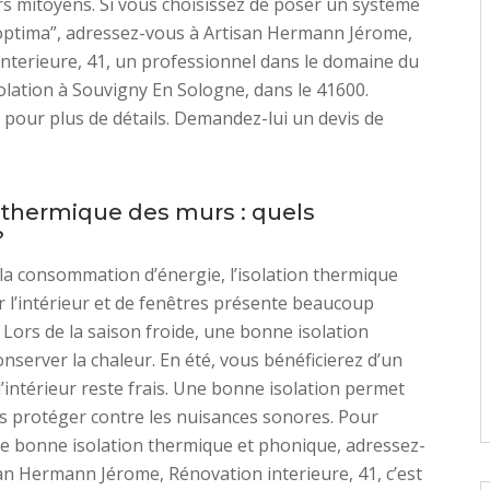
s mitoyens. Si vous choisissez de poser un système
“optima”, adressez-vous à Artisan Hermann Jérome,
nterieure, 41, un professionnel dans le domaine du
olation à Souvigny En Sologne, dans le 41600.
 pour plus de détails. Demandez-lui un devis de
n thermique des murs : quels
?
 la consommation d’énergie, l’isolation thermique
 l’intérieur et de fenêtres présente beaucoup
 Lors de la saison froide, une bonne isolation
nserver la chaleur. En été, vous bénéficierez d’un
l’intérieur reste frais. Une bonne isolation permet
s protéger contre les nuisances sonores. Pour
ne bonne isolation thermique et phonique, adressez-
an Hermann Jérome, Rénovation interieure, 41, c’est