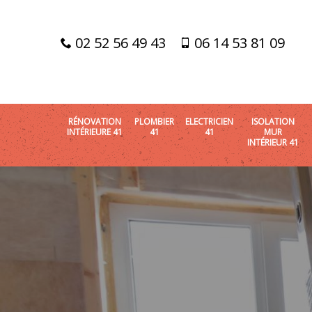
02 52 56 49 43
06 14 53 81 09
RÉNOVATION
PLOMBIER
ELECTRICIEN
ISOLATION
INTÉRIEURE 41
41
41
MUR
INTÉRIEUR 41