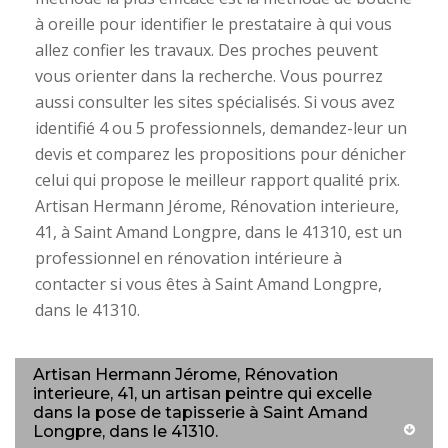
à oreille pour identifier le prestataire à qui vous
allez confier les travaux. Des proches peuvent
vous orienter dans la recherche. Vous pourrez
aussi consulter les sites spécialisés. Si vous avez
identifié 4 ou 5 professionnels, demandez-leur un
devis et comparez les propositions pour dénicher
celui qui propose le meilleur rapport qualité prix.
Artisan Hermann Jérome, Rénovation interieure,
41, à Saint Amand Longpre, dans le 41310, est un
professionnel en rénovation intérieure à
contacter si vous êtes à Saint Amand Longpre,
dans le 41310.
Artisan Hermann Jérome, Rénovation
interieure, 41, un artisan peintre qui excelle
dans la pose de tapisserie à Saint Amand
Longpre, dans le 41310.