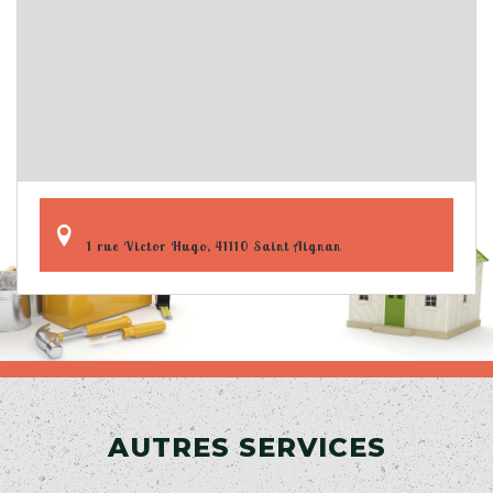
1 rue Victor Hugo, 41110 Saint Aignan
AUTRES SERVICES