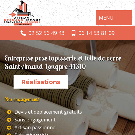
MENU
02 52 56 49 43
06 14 53 81 09
Entreprise pose tapisserie et toile de verre
Saint Amand Longpre 41310
Réalisations
Nos engagements
Devis et déplacement gratuits
Sans engagement
Artisan passionné