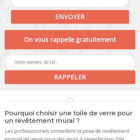
On vous rappelle gratuitement
Pourquoi choisir une toile de verre pour
un revêtement mural ?
Les professionnels conseillent la pose de revêtement
en toile de verre pour des murs à imperfection. Elle