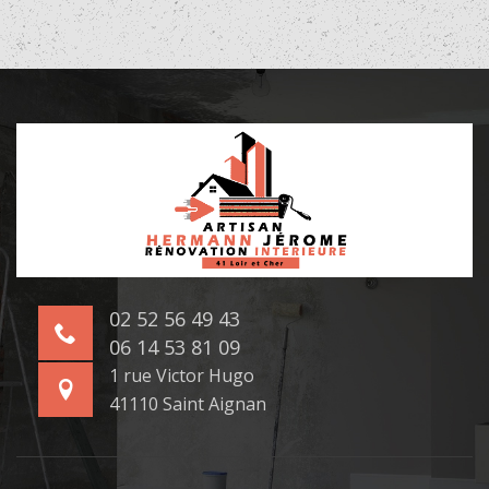
02 52 56 49 43
06 14 53 81 09
1 rue Victor Hugo
41110 Saint Aignan