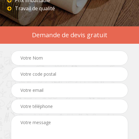
Prix imbattable
Travail de qualité
Demande de devis gratuit