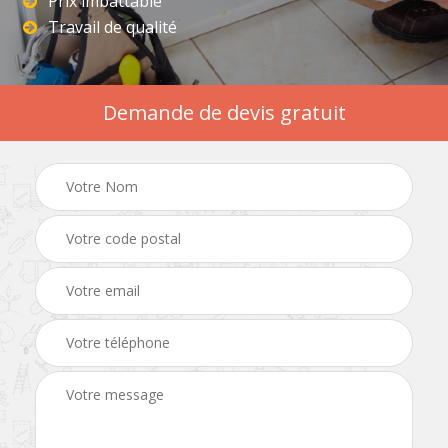
Prix imbattable
Travail de qualité
Demande de devis gratuit