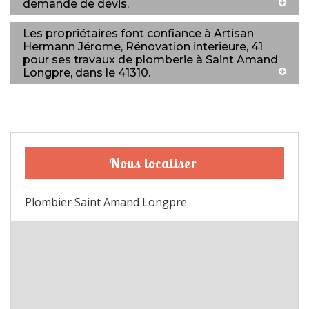
demande de devis.
Les propriétaires font confiance à Artisan
Hermann Jérome, Rénovation interieure, 41
pour ses travaux de plomberie à Saint Amand
Longpre, dans le 41310.
Nous localiser
Plombier Saint Amand Longpre