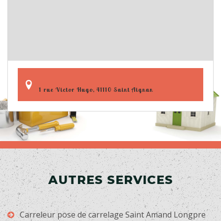
1 rue Victor Hugo, 41110 Saint Aignan
AUTRES SERVICES
Carreleur pose de carrelage Saint Amand Longpre