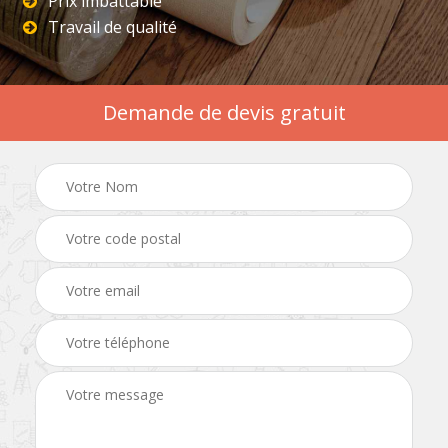
Prix imbattable
Travail de qualité
Demande de devis gratuit