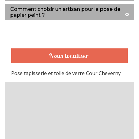
Comment choisir un artisan pour la pose de
papier peint ?
Nous localiser
Pose tapisserie et toile de verre Cour Cheverny