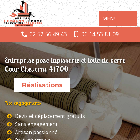
MENU
02 52 56 49 43
06 14 53 81 09
Entreprise pose tapisserie et toile de verre
Cour Cheverny 41700
Réalisations
Nos engagements
Devis et déplacement gratuits
Sans engagement
Artisan passionné