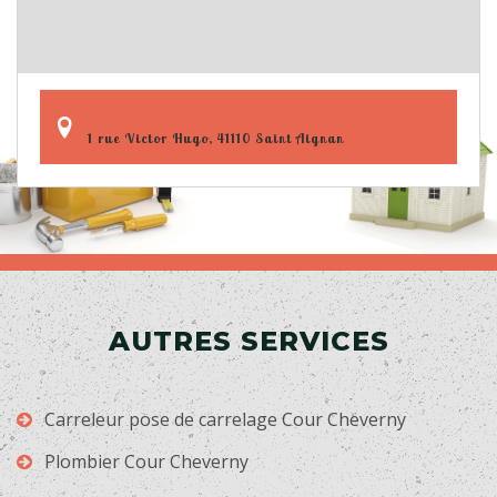
1 rue Victor Hugo, 41110 Saint Aignan
AUTRES SERVICES
Carreleur pose de carrelage Cour Cheverny
Plombier Cour Cheverny