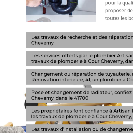
pour la qual
proposer des
toutes les b
Les travaux de recherche et des réparatio
Cheverny
Les services offerts par le plombier Artis
travaux de plomberie à Cour Cheverny, dan
Changement ou réparation de tuyauterie,
Rénovation interieure, 41, un plombier à C
Pose et changement de radiateur, confiez le
Cheverny, dans le 41700.
Les propriétaires font confiance à Artisan
les travaux de plomberie à Cour Cheverny, 
Les travaux d'installation ou de changeme