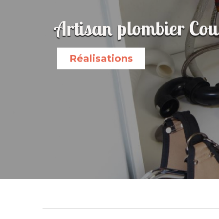
Artisan plombier Co
Réalisations