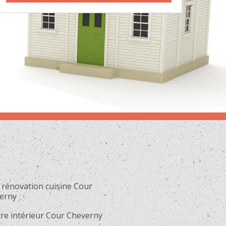
 rénovation cuisine Cour
erny
tre intérieur Cour Cheverny