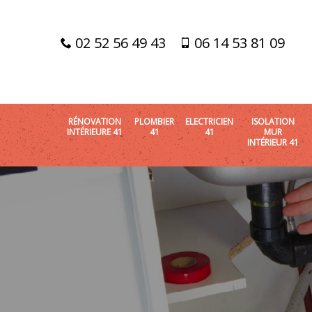
02 52 56 49 43
06 14 53 81 09
RÉNOVATION
PLOMBIER
ELECTRICIEN
ISOLATION
INTÉRIEURE 41
41
41
MUR
INTÉRIEUR 41