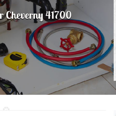
ur Cheverny 41700