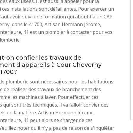
des eaux usées. Il est aussi à appeler pour la
 ces installations sont défaillantes. Pour exercer un
l faut avoir suivi une formation qui aboutit à un CAP.
erny, dans le 41700, Artisan Hermann Jérome,
nterieure, 41 est un plombier à contacter pour vos
lomberie.
t-on confier les travaux de
ent d'appareils à Cour Cheverny
41700?
de plomberie sont nécessaires pour les habitations.
ble de réaliser des travaux de branchement des
mme les machines à laver. Pour effectuer ces
 qui sont très techniques, il va falloir convier des
ls en la matière. Artisan Hermann Jérome,
nterieure, 41 peut alors se charger de ces
euillez noter qu'il n'y a pas de raison de s'inquiéter