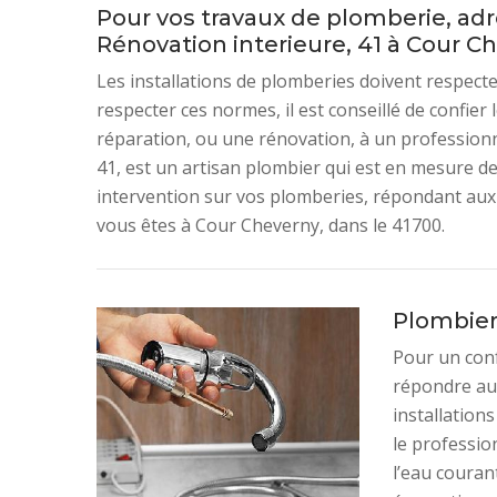
Pour vos travaux de plomberie, ad
Rénovation interieure, 41 à Cour C
Les installations de plomberies doivent respect
respecter ces normes, il est conseillé de confier 
réparation, ou une rénovation, à un profession
41, est un artisan plombier qui est en mesure de
intervention sur vos plomberies, répondant aux n
vous êtes à Cour Cheverny, dans le 41700.
Plombier 
Pour un conf
répondre au
installation
le professio
l’eau courant