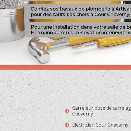
Confiez vos travaux de plomberie à Artisa
pour des tarifs pas chers à Cour Cheverny,
Pour une installation dans votre salle de 
Hermann Jérome, Rénovation interieure, 41
Carreleur pose de carrela
Cheverny
Electricien Cour Cheverny