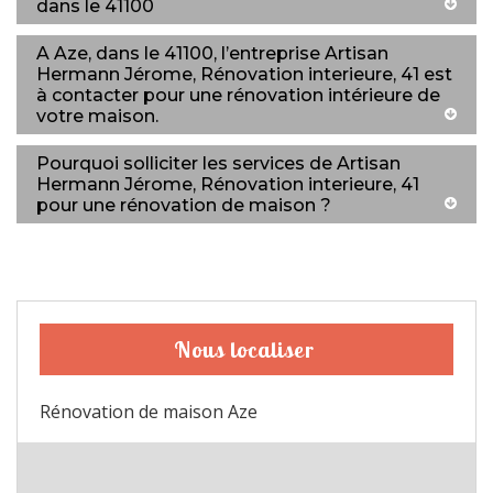
dans le 41100
A Aze, dans le 41100, l’entreprise Artisan
Hermann Jérome, Rénovation interieure, 41 est
à contacter pour une rénovation intérieure de
votre maison.
Pourquoi solliciter les services de Artisan
Hermann Jérome, Rénovation interieure, 41
pour une rénovation de maison ?
Nous localiser
Rénovation de maison Aze