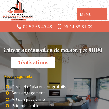
MENU
02 52 56 49 43
06 14 53 81 09
Entreprise rénovation de maison Aze 41100
Réalisations
Nos engagements
Devis et déplacement gratuits
Sans engagement
Artisan passionné
Prix imbattable