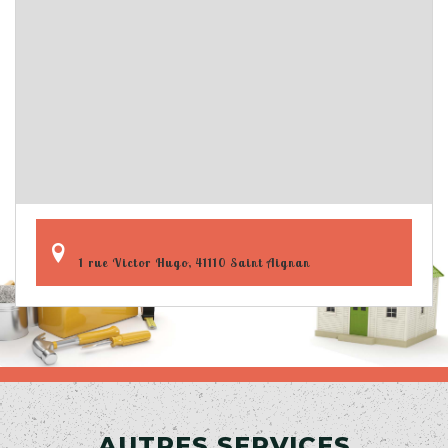
1 rue Victor Hugo, 41110 Saint Aignan
AUTRES SERVICES