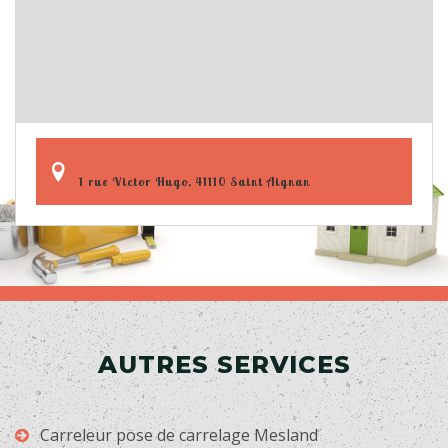
1 rue Victor Hugo, 41110 Saint Aignan
AUTRES SERVICES
Carreleur pose de carrelage Mesland