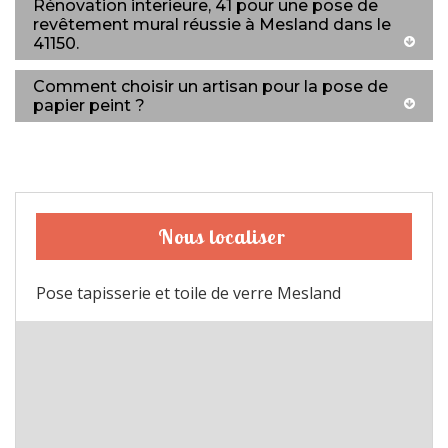
Rénovation interieure, 41 pour une pose de
revêtement mural réussie à Mesland dans le
41150.
Comment choisir un artisan pour la pose de
papier peint ?
Nous localiser
Pose tapisserie et toile de verre Mesland