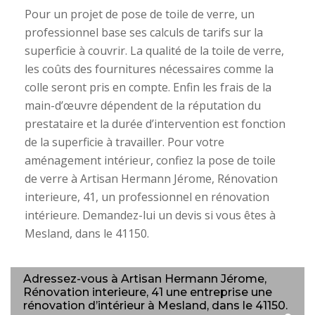
Pour un projet de pose de toile de verre, un
professionnel base ses calculs de tarifs sur la
superficie à couvrir. La qualité de la toile de verre,
les coûts des fournitures nécessaires comme la
colle seront pris en compte. Enfin les frais de la
main-d’œuvre dépendent de la réputation du
prestataire et la durée d’intervention est fonction
de la superficie à travailler. Pour votre
aménagement intérieur, confiez la pose de toile
de verre à Artisan Hermann Jérome, Rénovation
interieure, 41, un professionnel en rénovation
intérieure. Demandez-lui un devis si vous êtes à
Mesland, dans le 41150.
Adressez-vous à Artisan Hermann Jérome,
Rénovation interieure, 41 une entreprise une
rénovation d’intérieur à Mesland, dans le 41150.