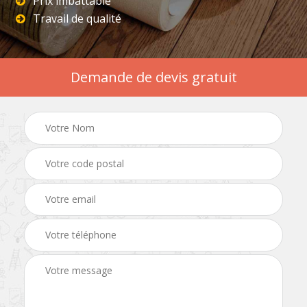
Prix imbattable
Travail de qualité
Demande de devis gratuit