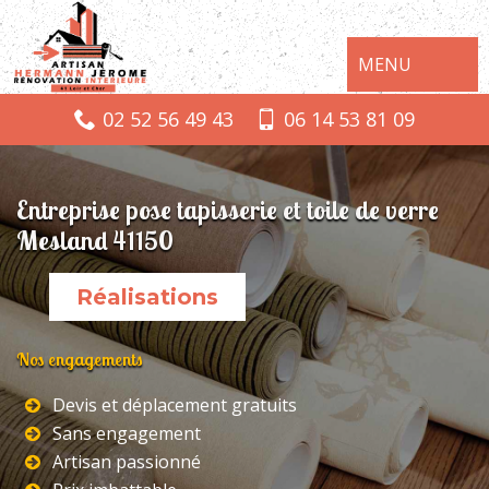
MENU
02 52 56 49 43
06 14 53 81 09
Entreprise pose tapisserie et toile de verre
Mesland 41150
Réalisations
Nos engagements
Devis et déplacement gratuits
Sans engagement
Artisan passionné