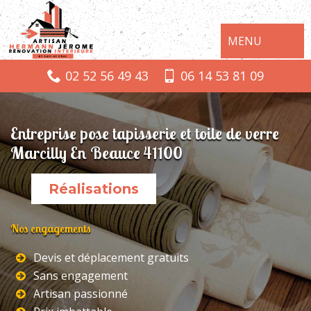
MENU
02 52 56 49 43
06 14 53 81 09
Entreprise pose tapisserie et toile de verre
Marcilly En Beauce 41100
Réalisations
Nos engagements
Devis et déplacement gratuits
Sans engagement
Artisan passionné