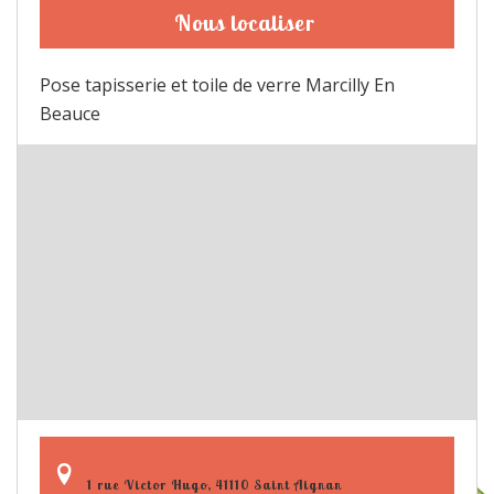
Nous localiser
Pose tapisserie et toile de verre Marcilly En
Beauce
1 rue Victor Hugo, 41110 Saint Aignan