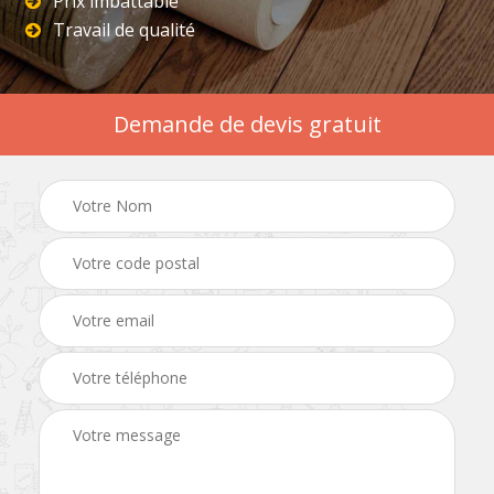
Prix imbattable
Travail de qualité
Demande de devis gratuit