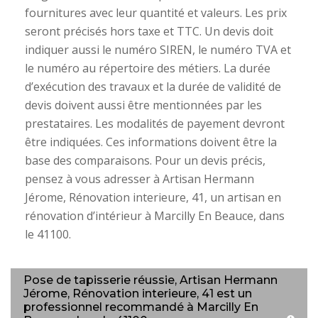
fournitures avec leur quantité et valeurs. Les prix
seront précisés hors taxe et TTC. Un devis doit
indiquer aussi le numéro SIREN, le numéro TVA et
le numéro au répertoire des métiers. La durée
d’exécution des travaux et la durée de validité de
devis doivent aussi être mentionnées par les
prestataires. Les modalités de payement devront
être indiquées. Ces informations doivent être la
base des comparaisons. Pour un devis précis,
pensez à vous adresser à Artisan Hermann
Jérome, Rénovation interieure, 41, un artisan en
rénovation d’intérieur à Marcilly En Beauce, dans
le 41100.
Pose de tapisserie réussie, Artisan Hermann
Jérome, Rénovation interieure, 41 est un
professionnel recommandé à Marcilly En