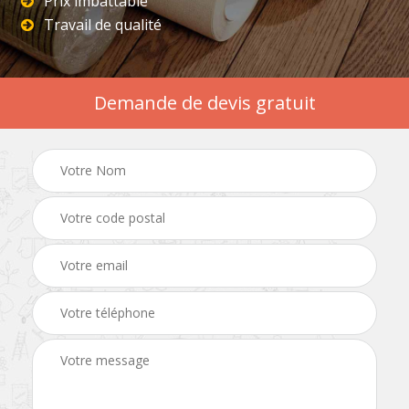
Prix imbattable
Travail de qualité
Demande de devis gratuit