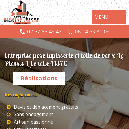
MENU
02 52 56 49 43
06 14 53 81 09
Entreprise pose tapisserie et toile de verre Le
Plessis L Echelle 41370
Réalisations
Nos engagements
Devis et déplacement gratuits
Sans engagement
Artisan passionné