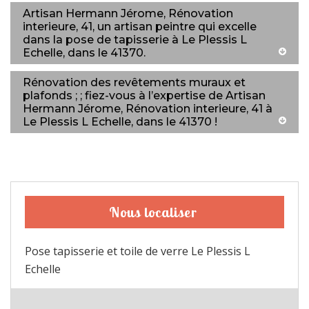
Artisan Hermann Jérome, Rénovation
interieure, 41, un artisan peintre qui excelle
dans la pose de tapisserie à Le Plessis L
Echelle, dans le 41370.
Rénovation des revêtements muraux et
plafonds ; ; fiez-vous à l’expertise de Artisan
Hermann Jérome, Rénovation interieure, 41 à
Le Plessis L Echelle, dans le 41370 !
Nous localiser
Pose tapisserie et toile de verre Le Plessis L
Echelle