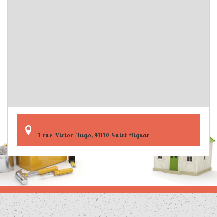
1 rue Victor Hugo, 41110 Saint Aignan