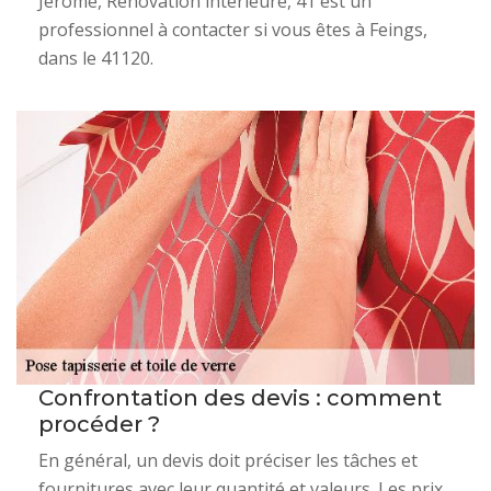
Jérome, Rénovation interieure, 41 est un
professionnel à contacter si vous êtes à Feings,
dans le 41120.
Confrontation des devis : comment
procéder ?
En général, un devis doit préciser les tâches et
fournitures avec leur quantité et valeurs. Les prix