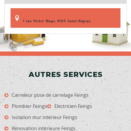
1 rue Victor Hugo, 41110 Saint Aignan
AUTRES SERVICES
Carreleur pose de carrelage Feings
Plombier Feings
Electricien Feings
Isolation mur intérieur Feings
Rénovation intérieure Feings