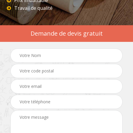
Prix imbattable
Travail de qualité
Demande de devis gratuit