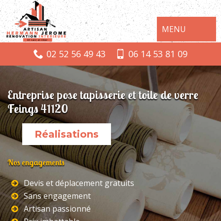
MENU
02 52 56 49 43
06 14 53 81 09
Entreprise pose tapisserie et toile de verre
Feings 41120
Réalisations
Nos engagements
Devis et déplacement gratuits
Sans engagement
Artisan passionné