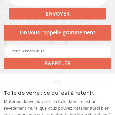
On vous rappelle gratuitement
Toile de verre : ce qui est à retenir.
Matériau dérivé du verre, la toile de verre est un
revêtement mural que vous pouvez installer aussi bien
sur les murs que sur les plafonds. Après un chauffage à