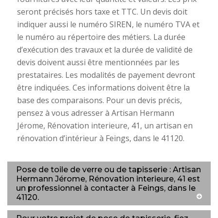
seront précisés hors taxe et TTC. Un devis doit
indiquer aussi le numéro SIREN, le numéro TVA et
le numéro au répertoire des métiers. La durée
d’exécution des travaux et la durée de validité de
devis doivent aussi être mentionnées par les
prestataires. Les modalités de payement devront
être indiquées. Ces informations doivent être la
base des comparaisons. Pour un devis précis,
pensez à vous adresser à Artisan Hermann
Jérome, Rénovation interieure, 41, un artisan en
rénovation d’intérieur à Feings, dans le 41120.
Pose de toile de verre ou de tapisserie : Artisan
Hermann Jérome, Rénovation interieure, 41 est
un professionnel à contacter à Feings, dans le
41120.