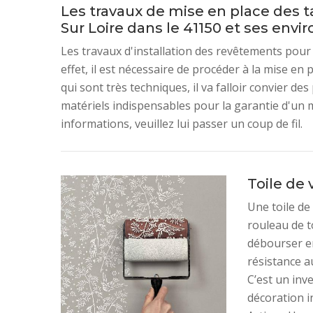
Les travaux de mise en place des 
Sur Loire dans le 41150 et ses envir
Les travaux d'installation des revêtements pour 
effet, il est nécessaire de procéder à la mise en 
qui sont très techniques, il va falloir convier de
matériels indispensables pour la garantie d'un m
informations, veuillez lui passer un coup de fil.
Toile de 
Une toile de
rouleau de to
débourser en
résistance a
C’est un inv
décoration i