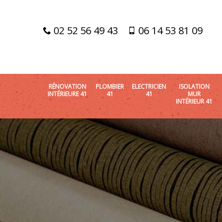
02 52 56 49 43
06 14 53 81 09
RÉNOVATION
PLOMBIER
ELECTRICIEN
ISOLATION
INTÉRIEURE 41
41
41
MUR
INTÉRIEUR 41