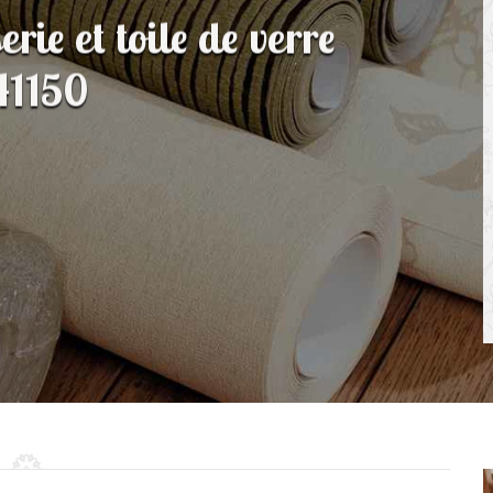
rie et toile de verre
41150