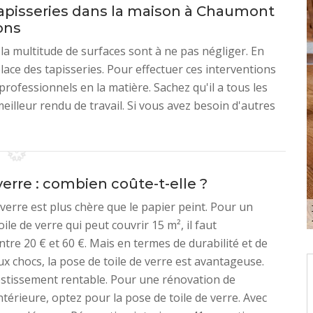
tapisseries dans la maison à Chaumont
ons
la multitude de surfaces sont à ne pas négliger. En
place des tapisseries. Pour effectuer ces interventions
s professionnels en la matière. Sachez qu'il a tous les
eilleur rendu de travail. Si vous avez besoin d'autres
verre : combien coûte-t-elle ?
 verre est plus chère que le papier peint. Pour un
ile de verre qui peut couvrir 15 m², il faut
tre 20 € et 60 €. Mais en termes de durabilité et de
ux chocs, la pose de toile de verre est avantageuse.
estissement rentable. Pour une rénovation de
ntérieure, optez pour la pose de toile de verre. Avec