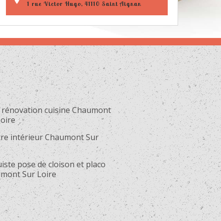
1 rue Victor Hugo, 41110 Saint Aignan
 rénovation cuisine Chaumont
oire
tre intérieur Chaumont Sur
e
iste pose de cloison et placo
mont Sur Loire