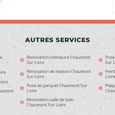
AUTRES SERVICES
ge
Rénovation intérieure Chaumont
Pose
Sur Loire
Sur L
Rénovation de maison Chaumont
Pein
ire
Sur Loire
Loir
Loire
Pose de parquet Chaumont Sur
Plaqu
Loire
Chau
haumont
Rénovation salle de bain
Chaumont Sur Loire