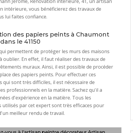
ann Jérome, Rénovation interieure, 41, un artisan
n intérieure, vous bénéficierez des travaux de
us lui faites confiance.
lation des papiers peints à Chaumont
 dans le 41150
qui permettent de protéger les murs des maisons
 oublier. En effet, il faut réaliser des travaux de
êtements muraux. Ainsi, il est possible de procéder
 place des papiers peints. Pour effectuer ces
 qui sont très difficiles, il est nécessaire de
es professionnels en la matière. Sachez qu'il a
nées d'expérience en la matière. Tous les
utilisés par cet expert sont très efficaces pour
'un meilleur rendu de travail.
ez-vous à l’artisan peintre décorateur Artisan