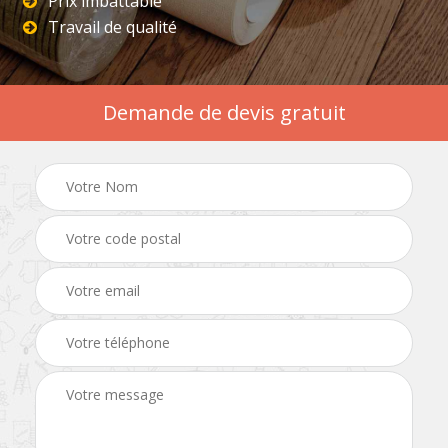
Prix imbattable
Travail de qualité
Demande de devis gratuit