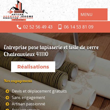
MENU
02 52 56 49 43
06 14 53 81 09
Entreprise pose tapisserie et toile de verre
Chateauvieux 41110
Réalisations
Nos engagements
Devis et déplacement gratuits
Sans engagement
Artisan passionné