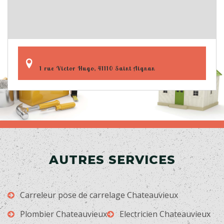
1 rue Victor Hugo, 41110 Saint Aignan
AUTRES SERVICES
Carreleur pose de carrelage Chateauvieux
Plombier Chateauvieux
Electricien Chateauvieux