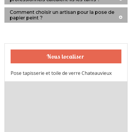
Comment choisir un artisan pour la pose de
papier peint ?
Nous localiser
Pose tapisserie et toile de verre Chateauvieux