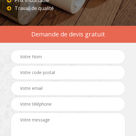
Prix imbattable
Travail de qualité
Demande de devis gratuit