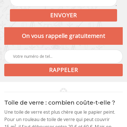
On vous rappelle gratuitement
Toile de verre : combien coûte-t-elle ?
Une toile de verre est plus chère que le papier peint.
Pour un rouleau de toile de verre qui peut couvrir
15 m², il faut débourser entre 20 € et 60 €. Mais en