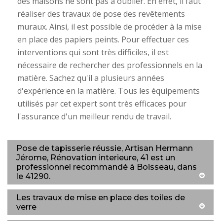
des maisons ne sont pas à oublier. En effet, il faut
réaliser des travaux de pose des revêtements
muraux. Ainsi, il est possible de procéder à la mise
en place des papiers peints. Pour effectuer ces
interventions qui sont très difficiles, il est
nécessaire de rechercher des professionnels en la
matière. Sachez qu'il a plusieurs années
d'expérience en la matière. Tous les équipements
utilisés par cet expert sont très efficaces pour
l'assurance d'un meilleur rendu de travail.
Pose de tapisserie réussie, Artisan Hermann
Jérome, Rénovation interieure, 41 est un
professionnel recommandé à Boisseau, dans
le 41290.
Les travaux de mise en place des toiles de
verre