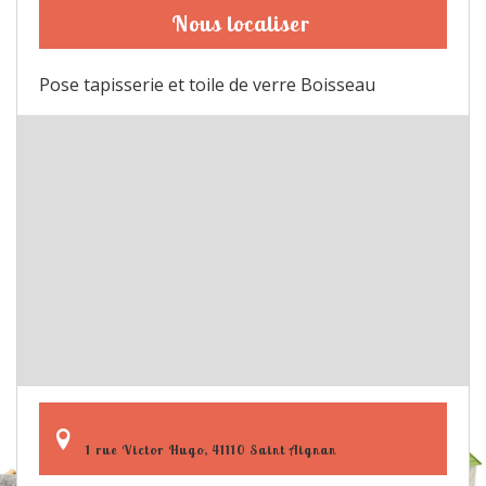
Nous localiser
Pose tapisserie et toile de verre Boisseau
1 rue Victor Hugo, 41110 Saint Aignan