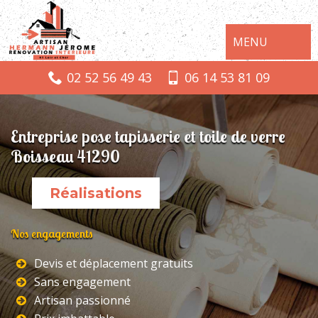
MENU
02 52 56 49 43
06 14 53 81 09
Entreprise pose tapisserie et toile de verre
Boisseau 41290
Réalisations
Nos engagements
Devis et déplacement gratuits
Sans engagement
Artisan passionné