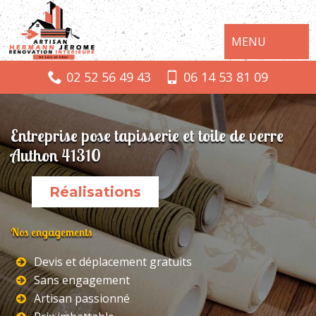
MENU
02 52 56 49 43
06 14 53 81 09
Entreprise pose tapisserie et toile de verre
Authon 41310
Réalisations
Nos engagements
Devis et déplacement gratuits
Sans engagement
Artisan passionné