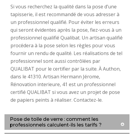
Si vous recherchez la qualité dans la pose d’une
tapisserie, il est recommandé de vous adresser à
un professionnel qualifié. Pour éviter les erreurs
qui seront évidentes après la pose, fiez-vous à un
professionnel qualifié Qualibat. Un artisan qualifié
procédera à la pose selon les règles pour vous
fournir un rendu de qualité. Les réalisations de tel
professionnel sont aussi contrôlées par
QUALIBAT pour le certifier par la suite. À Authon,
dans le 41310. Artisan Hermann Jérome,
Rénovation interieure, 41 est un professionnel
certifié QUALIBAT si vous avez un projet de pose
de papiers peints à réaliser. Contactez-le.
Pose de toile de verre : comment les
professionnels calculent-ils les tarifs ?