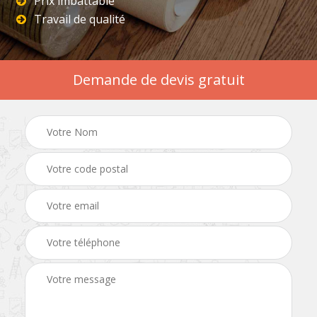
Prix imbattable
Travail de qualité
Demande de devis gratuit