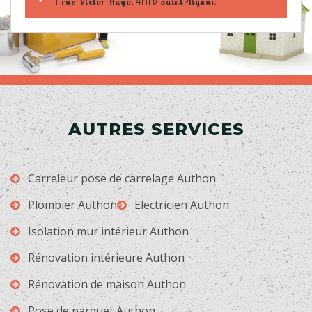
1 rue Victor Hugo, 41110 Saint Aignan
AUTRES SERVICES
Carreleur pose de carrelage Authon
Plombier Authon
Electricien Authon
Isolation mur intérieur Authon
Rénovation intérieure Authon
Rénovation de maison Authon
Pose de parquet Authon