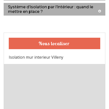
Système d’isolation par l’intérieur : quand le
mettre en place ?
Nous localiser
Isolation mur interieur Villeny