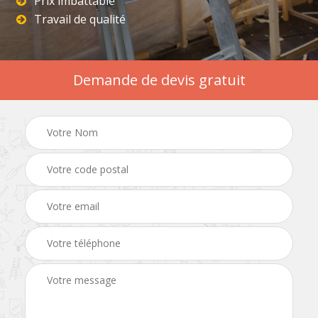
Prix imbattable
Travail de qualité
Demande de devis gratuit