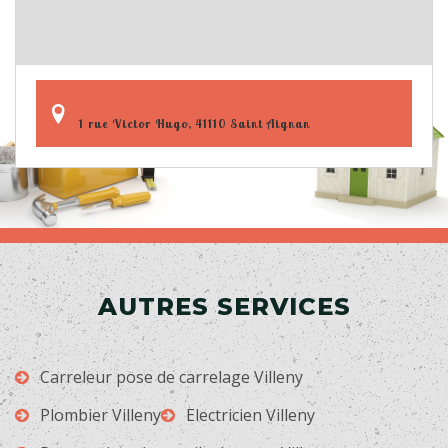
1 rue Victor Hugo, 41110 Saint Aignan
AUTRES SERVICES
Carreleur pose de carrelage Villeny
Plombier Villeny
Electricien Villeny