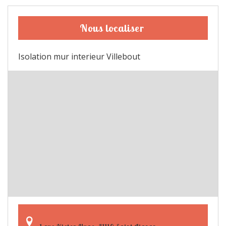
Nous localiser
Isolation mur interieur Villebout