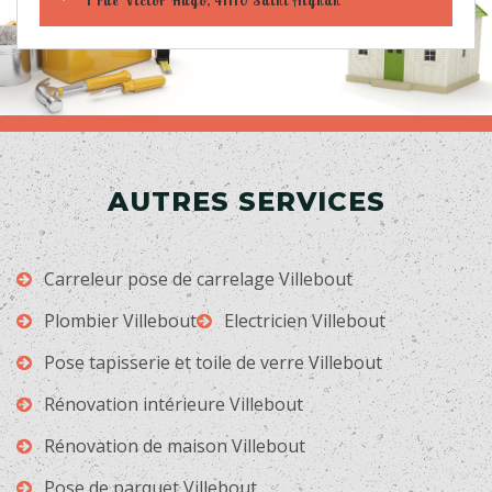
1 rue Victor Hugo, 41110 Saint Aignan
AUTRES SERVICES
Carreleur pose de carrelage Villebout
Plombier Villebout
Electricien Villebout
Pose tapisserie et toile de verre Villebout
Rénovation intérieure Villebout
Rénovation de maison Villebout
Pose de parquet Villebout