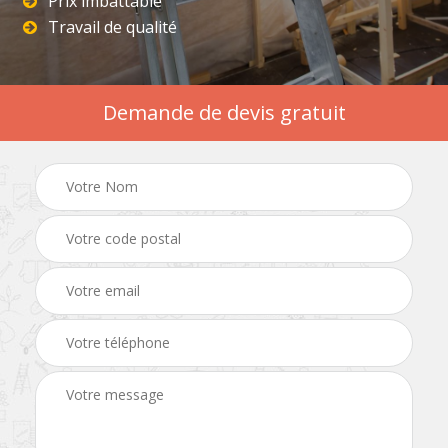
Prix imbattable
Travail de qualité
Demande de devis gratuit