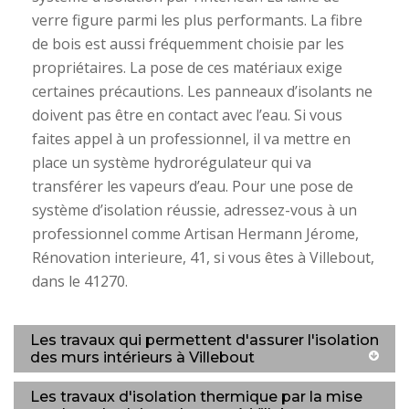
verre figure parmi les plus performants. La fibre
de bois est aussi fréquemment choisie par les
propriétaires. La pose de ces matériaux exige
certaines précautions. Les panneaux d’isolants ne
doivent pas être en contact avec l’eau. Si vous
faites appel à un professionnel, il va mettre en
place un système hydrorégulateur qui va
transférer les vapeurs d’eau. Pour une pose de
système d’isolation réussie, adressez-vous à un
professionnel comme Artisan Hermann Jérome,
Rénovation interieure, 41, si vous êtes à Villebout,
dans le 41270.
Les travaux qui permettent d'assurer l'isolation
des murs intérieurs à Villebout
Les travaux d'isolation thermique par la mise