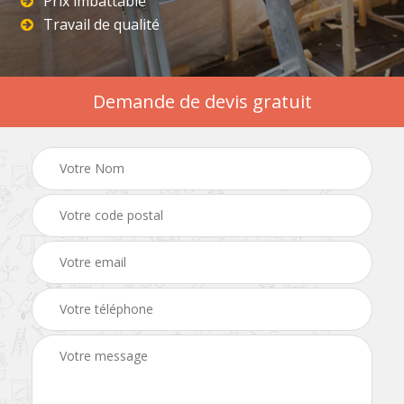
Prix imbattable
Travail de qualité
Demande de devis gratuit