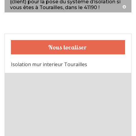
{client) pour la pose du système d’isolation si
vous êtes à Tourailles, dans le 41190 !
Nous localiser
Isolation mur interieur Tourailles