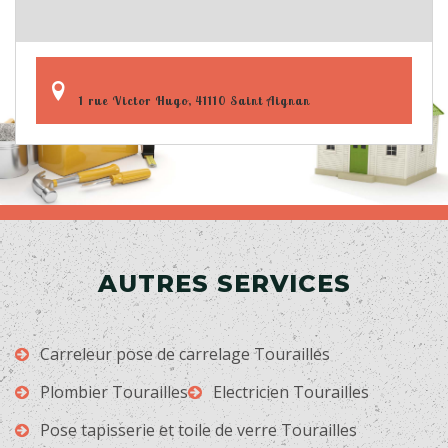
1 rue Victor Hugo, 41110 Saint Aignan
AUTRES SERVICES
Carreleur pose de carrelage Tourailles
Plombier Tourailles
Electricien Tourailles
Pose tapisserie et toile de verre Tourailles