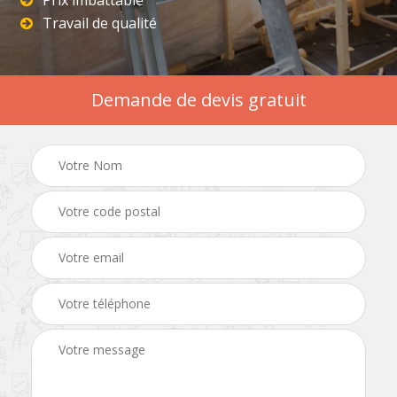
Prix imbattable
Travail de qualité
Demande de devis gratuit