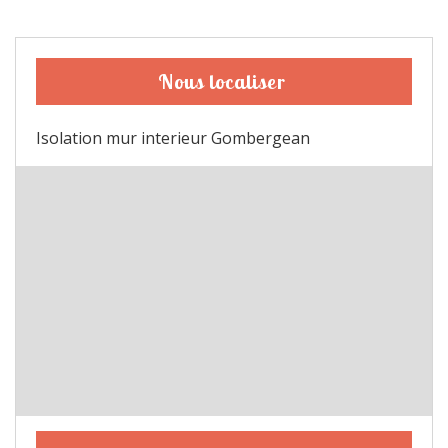
Nous localiser
Isolation mur interieur Gombergean