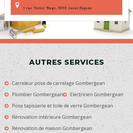
1 rue Victor Hugo, 41110 Saint Aignan
AUTRES SERVICES
Carreleur pose de carrelage Gombergean
Plombier Gombergean
Electricien Gombergean
Pose tapisserie et toile de verre Gombergean
Rénovation intérieure Gombergean
Rénovation de maison Gombergean