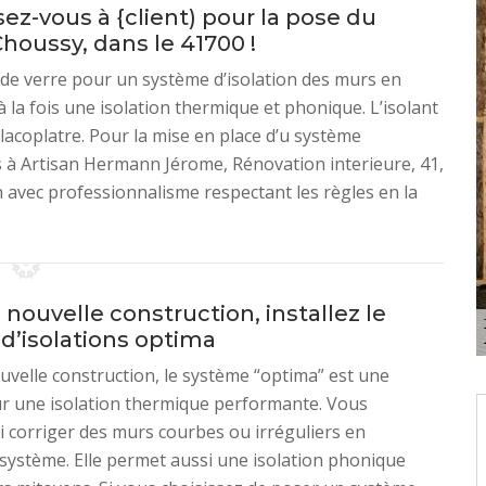
ez-vous à {client) pour la pose du
Choussy, dans le 41700 !
 de verre pour un système d’isolation des murs en
 la fois une isolation thermique et phonique. L’isolant
lacoplatre. Pour la mise en place d’u système
s à Artisan Hermann Jérome, Rénovation interieure, 41,
on avec professionnalisme respectant les règles en la
nouvelle construction, installez le
d’isolations optima
velle construction, le système “optima” est une
ur une isolation thermique performante. Vous
 corriger des murs courbes ou irréguliers en
système. Elle permet aussi une isolation phonique