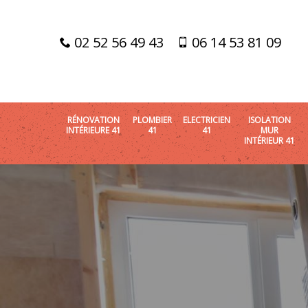
02 52 56 49 43
06 14 53 81 09
RÉNOVATION
PLOMBIER
ELECTRICIEN
ISOLATION
INTÉRIEURE 41
41
41
MUR
INTÉRIEUR 41