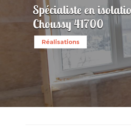
Spécialiste en isolati
Choussy 41700
Réalisations