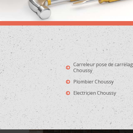
Carreleur pose de carrela
Choussy
Plombier Choussy
Electricien Choussy