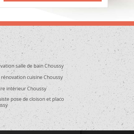
vation salle de bain Choussy
 rénovation cuisine Choussy
tre intérieur Choussy
iste pose de cloison et placo
ssy