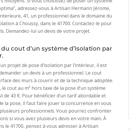
s mitoyens. Si vous choisissez de poser un système
“optima”, adressez-vous à Artisan Hermann Jérome,
nterieure, 41, un professionnel dans le domaine du
olation à Choussy, dans le 41700. Contactez-le pour
ils. Demandez-lui un devis de votre projet.
 du cout d’un système d’isolation par
r.
un projet de pose d’isolation par l’intérieur, il est
 demander un devis à un professionnel. Le cout
rface des murs à couvrir et de la technique adoptée.
le cout au m² hors taxe de la pose d’un système
st de 43 €. Pour bénéficier d’un tarif abordable et
e la pose, il faut faire jouer la concurrence en vous
plusieurs professionnels. Vous pourrez confronter
ions si vous avez plusieurs devis en votre main. À
s le 41700, pensez à vous adresser à Artisan