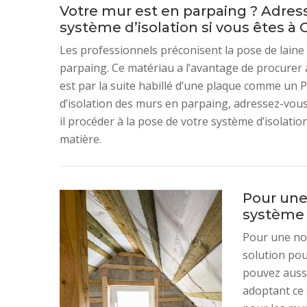
Votre mur est en parpaing ? Adress
système d’isolation si vous êtes à 
Les professionnels préconisent la pose de laine
parpaing. Ce matériau a l’avantage de procurer à
est par la suite habillé d’une plaque comme un P
d’isolation des murs en parpaing, adressez-vou
il procéder à la pose de votre système d’isolati
matière.
Pour une 
système 
Pour une nou
solution po
pouvez aussi
adoptant ce 