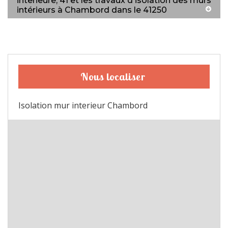
interieure, 41 et les travaux d'isolation des murs
intérieurs à Chambord dans le 41250
Nous localiser
Isolation mur interieur Chambord