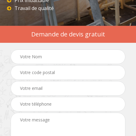
Prix imbattable
Travail de qualité
Demande de devis gratuit