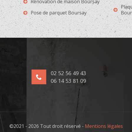
Rénovation de maison Boursay
Plaqu
Pose de parquet Boursay
Bour
02 52 56 49 43
06 14 53 81 09
©2021 - 2026 Tout droit réservé -
Mentions légales