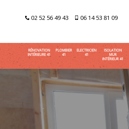
02 52 56 49 43
06 14 53 81 09
RÉNOVATION
PLOMBIER
ELECTRICIEN
ISOLATION
INTÉRIEURE 41
41
41
MUR
INTÉRIEUR 41