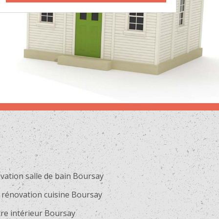
vation salle de bain Boursay
 rénovation cuisine Boursay
tre intérieur Boursay