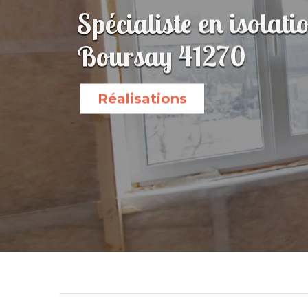
Spécialiste en isolati
Boursay 41270
Réalisations