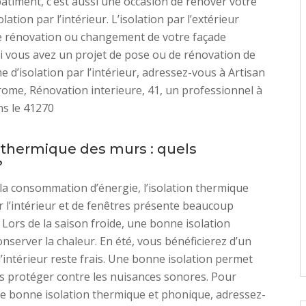
âtiment, c’est aussi une occasion de rénover votre
lation par l’intérieur. L’isolation par l’extérieur
e rénovation ou changement de votre façade
Si vous avez un projet de pose ou de rénovation de
e d’isolation par l’intérieur, adressez-vous à Artisan
me, Rénovation interieure, 41, un professionnel à
ns le 41270
n thermique des murs : quels
?
 la consommation d’énergie, l’isolation thermique
 l’intérieur et de fenêtres présente beaucoup
 Lors de la saison froide, une bonne isolation
nserver la chaleur. En été, vous bénéficierez d’un
l’intérieur reste frais. Une bonne isolation permet
s protéger contre les nuisances sonores. Pour
ne bonne isolation thermique et phonique, adressez-