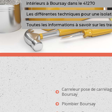
intérieurs à Boursay dans le 41270
Les différentes techniques pour une isolatio
Toutes les informations à savoir sur les tr
Carreleur pose de carrela
Boursay
Plombier Boursay