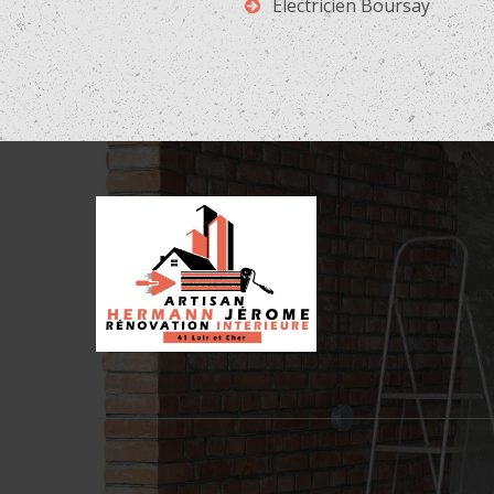
Electricien Boursay