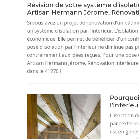
Révision de votre système d’isolatio
Artisan Hermann Jérome, Rénovatio
Si vous avez un projet de rénovation d’un bâtimen
un système d’isolation par l’intérieur. L’isolatio
économique. Elle permet de bénéficier d’un conf
pose d’isolation par l’intérieur ne diminue pas 
contrairement aux idées reçues. Pour une pose d
Artisan Hermann Jérome, Rénovation interieure,
dans le 41270 !
Pourquoi 
l’intérieu
L’isolation d
par l’extérie
est en généra