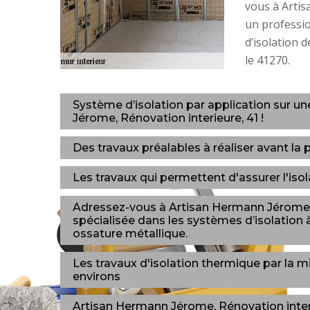
vous à Artis
un professi
d’isolation 
le 41270.
Système d’isolation par application sur u
Jérome, Rénovation interieure, 41 !
Des travaux préalables à réaliser avant la p
Les travaux qui permettent d'assurer l'iso
Adressez-vous à Artisan Hermann Jérome, R
spécialisée dans les systèmes d’isolation 
ossature métallique.
Les travaux d'isolation thermique par la m
environs
Artisan Hermann Jérome, Rénovation interie