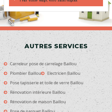
1 rue Victor Hugo, 41110 Saint Aignan
AUTRES SERVICES
Carreleur pose de carrelage Baillou
Plombier Baillou
Electricien Baillou
Pose tapisserie et toile de verre Baillou
Rénovation intérieure Baillou
Rénovation de maison Baillou
Pose de parquet Baillou