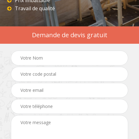
Prix imbattable
Travail de qualité
Demande de devis gratuit