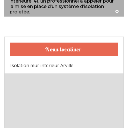
interieure, 41, un professionnel à appeler pour
la mise en place d’un système d’isolation
projetée.
Nous localiser
Isolation mur interieur Arville