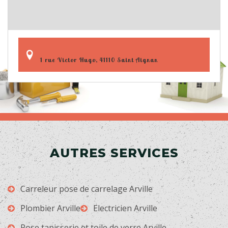
1 rue Victor Hugo, 41110 Saint Aignan
AUTRES SERVICES
Carreleur pose de carrelage Arville
Plombier Arville
Electricien Arville
Pose tapisserie et toile de verre Arville