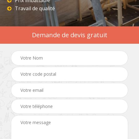
Prix imbattable
Travail de qualité
Demande de devis gratuit