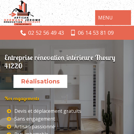
MENU
02 52 56 49 43
06 14 53 81 09
Entreprise rénovation intérieure Thoury
41220
Réalisations
Nos engagements
Devis et déplacement gratuits
Sans engagement
Artisan passionné