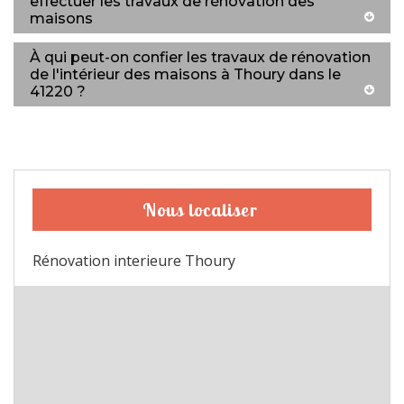
effectuer les travaux de rénovation des
maisons
À qui peut-on confier les travaux de rénovation
de l'intérieur des maisons à Thoury dans le
41220 ?
Nous localiser
Rénovation interieure Thoury