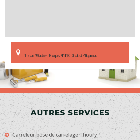
1 rue Victor Hugo, 41110 Saint Aignan
AUTRES SERVICES
Carreleur pose de carrelage Thoury