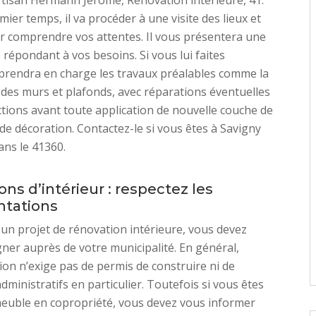
rtisan Hermann Jérome, Rénovation interieure, 41.
ier temps, il va procéder à une visite des lieux et
r comprendre vos attentes. Il vous présentera une
 répondant à vos besoins. Si vous lui faites
l prendra en charge les travaux préalables comme la
des murs et plafonds, avec réparations éventuelles
tions avant toute application de nouvelle couche de
de décoration. Contactez-le si vous êtes à Savigny
ans le 41360.
ns d’intérieur : respectez les
tations
 un projet de rénovation intérieure, vous devez
ner auprès de votre municipalité. En général,
tion n’exige pas de permis de construire ni de
ministratifs en particulier. Toutefois si vous êtes
euble en copropriété, vous devez vous informer