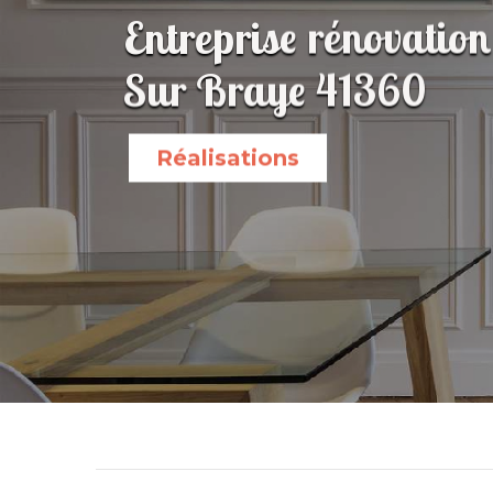
Entreprise rénovation
Sur Braye 41360
Réalisations