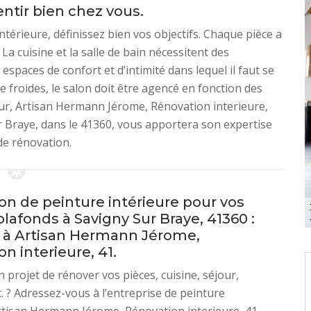
ntir bien chez vous.
térieure, définissez bien vos objectifs. Chaque pièce a
La cuisine et la salle de bain nécessitent des
spaces de confort et d’intimité dans lequel il faut se
re froides, le salon doit être agencé en fonction des
eur, Artisan Hermann Jérome, Rénovation interieure,
r Braye, dans le 41360, vous apportera son expertise
de rénovation.
on de peinture intérieure pour vos
lafonds à Savigny Sur Braye, 41360 :
s à Artisan Hermann Jérome,
n interieure, 41.
 projet de rénover vos pièces, cuisine, séjour,
. ? Adressez-vous à l’entreprise de peinture