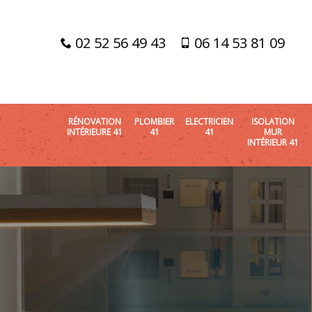
02 52 56 49 43
06 14 53 81 09
RÉNOVATION
PLOMBIER
ELECTRICIEN
ISOLATION
INTÉRIEURE 41
41
41
MUR
INTÉRIEUR 41