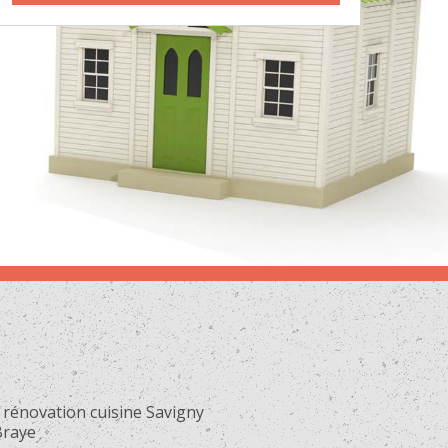
 rénovation cuisine Savigny
Braye