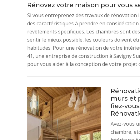
Rénovez votre maison pour vous se
Si vous entreprenez des travaux de rénovation in
des caractéristiques à prendre en considération. 
revêtements spécifiques. Les chambres sont des e
sentir le mieux possible, les couleurs doivent êt
habitudes. Pour une rénovation de votre intéri
41, une entreprise de construction à Savigny Su
pour vous aider à la conception de votre projet 
Rénovati
murs et p
fiez-vou
Rénovatio
Avez-vous un
chambre, etc