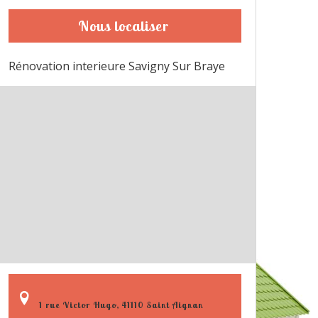
Nous localiser
Rénovation interieure Savigny Sur Braye
1 rue Victor Hugo, 41110 Saint Aignan