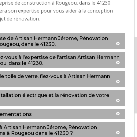
eprise de construction à Rougeou, dans le 41230,
ra son expertise pour vous aider à la conception
jet de rénovation.
ertise de Artisan Hermann Jérome, Rénovation
Rougeou, dans le 41230.
ez-vous à l’expertise de l’artisan Artisan Hermann
ou, dans le 41230.
de toile de verre, fiez-vous à Artisan Hermann
llation électrique et la rénovation de votre
glementations
ce à Artisan Hermann Jérome, Rénovation
sons à Rougeou dans le 41230 ?