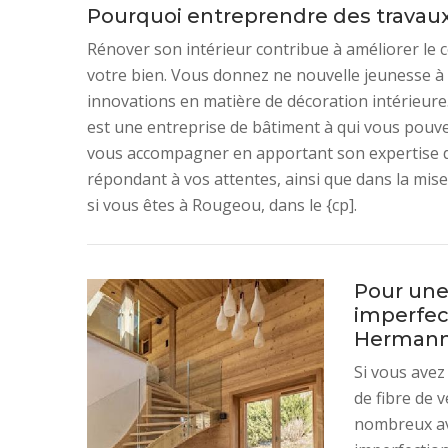
Pourquoi entreprendre des travaux
Rénover son intérieur contribue à améliorer le 
votre bien. Vous donnez ne nouvelle jeunesse à
innovations en matière de décoration intérieur
est une entreprise de bâtiment à qui vous pouve
vous accompagner en apportant son expertise da
répondant à vos attentes, ainsi que dans la mis
si vous êtes à Rougeou, dans le {cp].
Pour une
imperfec
Hermann 
Si vous avez
de fibre de 
nombreux ava