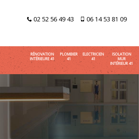
02 52 56 49 43
06 14 53 81 09
RÉNOVATION
PLOMBIER
ELECTRICIEN
ISOLATION
INTÉRIEURE 41
41
41
MUR
INTÉRIEUR 41