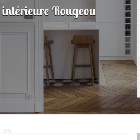
n intérieure Rougeou