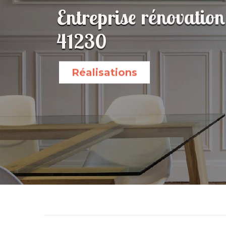
Entreprise rénovatio
41230
Réalisations