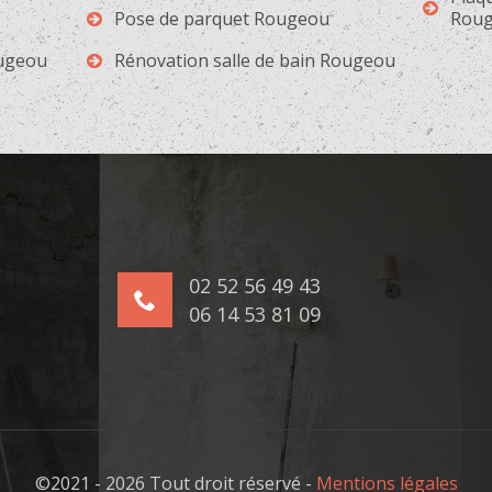
Pose de parquet Rougeou
Rou
ougeou
Rénovation salle de bain Rougeou
02 52 56 49 43
06 14 53 81 09
©2021 - 2026 Tout droit réservé -
Mentions légales