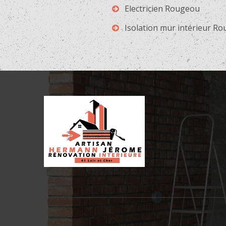
Electricien Rougeou
Isolation mur intérieur R