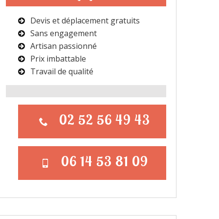
Devis et déplacement gratuits
Sans engagement
Artisan passionné
Prix imbattable
Travail de qualité
02 52 56 49 43
06 14 53 81 09