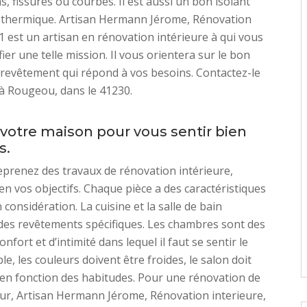
s, fissures ou courbes. Il est aussi un bon isolant
 thermique. Artisan Hermann Jérome, Rénovation
41 est un artisan en rénovation intérieure à qui vous
ier une telle mission. Il vous orientera sur le bon
revêtement qui répond à vos besoins. Contactez-le
 à Rougeou, dans le 41230.
votre maison pour vous sentir bien
s.
eprenez des travaux de rénovation intérieure,
ien vos objectifs. Chaque pièce a des caractéristiques
considération. La cuisine et la salle de bain
des revêtements spécifiques. Les chambres sont des
nfort et d’intimité dans lequel il faut se sentir le
e, les couleurs doivent être froides, le salon doit
en fonction des habitudes. Pour une rénovation de
eur, Artisan Hermann Jérome, Rénovation interieure,