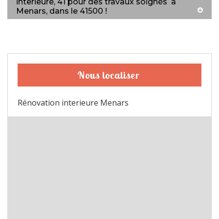
interieure, 41 pour des travaux soignés à
Menars, dans le 41500 !
Nous localiser
Rénovation interieure Menars