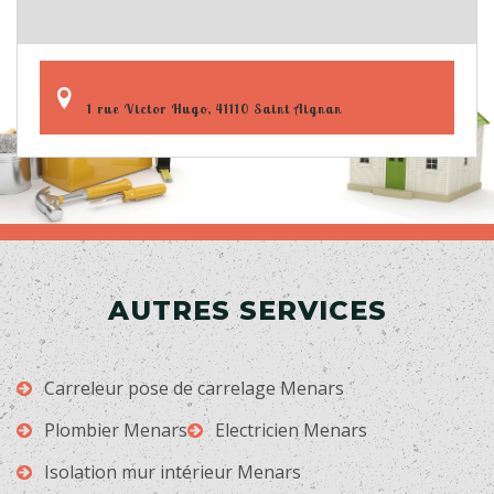
1 rue Victor Hugo, 41110 Saint Aignan
AUTRES SERVICES
Carreleur pose de carrelage Menars
Plombier Menars
Electricien Menars
Isolation mur intérieur Menars