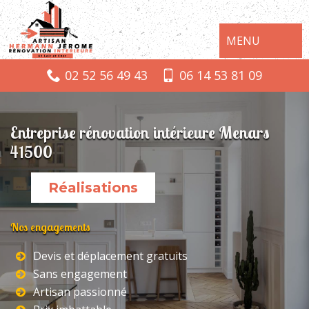
MENU
02 52 56 49 43
06 14 53 81 09
Entreprise rénovation intérieure Menars
41500
Réalisations
Nos engagements
Devis et déplacement gratuits
Sans engagement
Artisan passionné