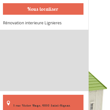
Nous localiser
Rénovation interieure Lignieres
1 rue Victor Hugo, 41110 Saint Aignan