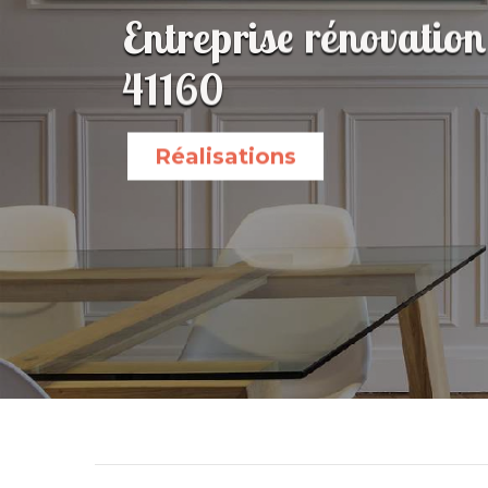
Entreprise rénovation
41160
Réalisations