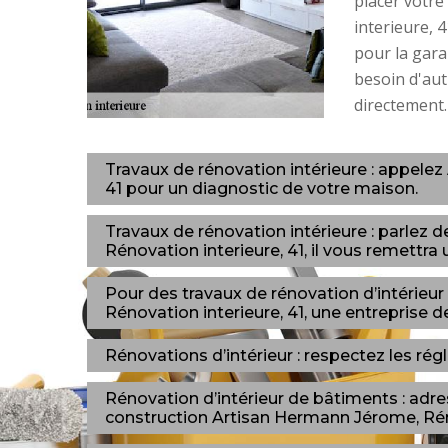
placer votr
interieure, 4
pour la gara
besoin d'autr
directement.
Travaux de rénovation intérieure : appele
41 pour un diagnostic de votre maison.
Travaux de rénovation intérieure : parlez 
Rénovation interieure, 41, il vous remettra u
Pour des travaux de rénovation d’intérieu
Rénovation interieure, 41, une entreprise d
Rénovations d’intérieur : respectez les ré
Rénovation d’intérieur de bâtiments : adre
construction Artisan Hermann Jérome, Réno