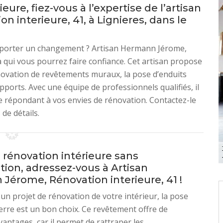
ure, fiez-vous à l’expertise de l’artisan
 interieure, 41, à Lignieres, dans le
pporter un changement ? Artisan Hermann Jérome,
 qui vous pourrez faire confiance. Cet artisan propose
rénovation de revêtements muraux, la pose d’enduits
pports. Avec une équipe de professionnels qualifiés, il
e répondant à vos envies de rénovation. Contactez-le
de détails.
 rénovation intérieure sans
tion, adressez-vous à Artisan
Jérome, Rénovation interieure, 41 !
 un projet de rénovation de votre intérieur, la pose
verre est un bon choix. Ce revêtement offre de
ntages, car il permet de rattraper les