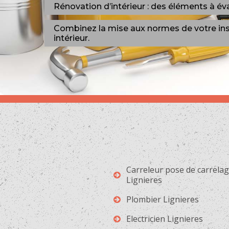
Rénovation d’intérieur : des éléments à éva
Combinez la mise aux normes de votre insta
intérieur.
Carreleur pose de carrela
Lignieres
Plombier Lignieres
Electricien Lignieres