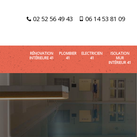
02 52 56 49 43
06 14 53 81 09
RÉNOVATION
PLOMBIER
ELECTRICIEN
ISOLATION
INTÉRIEURE 41
41
41
MUR
INTÉRIEUR 41