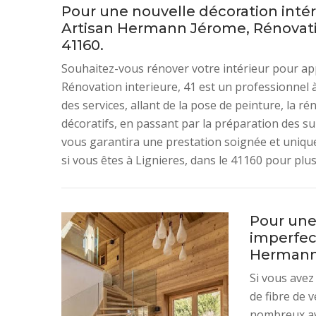
Pour une nouvelle décoration intérie
Artisan Hermann Jérome, Rénovation
41160.
Souhaitez-vous rénover votre intérieur pour a
Rénovation interieure, 41 est un professionnel à
des services, allant de la pose de peinture, la 
décoratifs, en passant par la préparation des su
vous garantira une prestation soignée et uniqu
si vous êtes à Lignieres, dans le 41160 pour plus 
Pour une
imperfec
Hermann 
Si vous avez
de fibre de 
nombreux ava