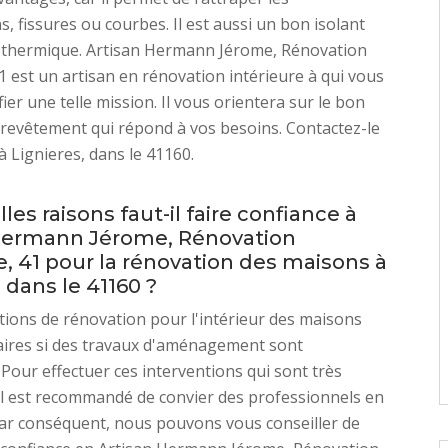
s, fissures ou courbes. Il est aussi un bon isolant
 thermique. Artisan Hermann Jérome, Rénovation
41 est un artisan en rénovation intérieure à qui vous
ier une telle mission. Il vous orientera sur le bon
revêtement qui répond à vos besoins. Contactez-le
à Lignieres, dans le 41160.
les raisons faut-il faire confiance à
Hermann Jérome, Rénovation
e, 41 pour la rénovation des maisons à
 dans le 41160 ?
tions de rénovation pour l'intérieur des maisons
aires si des travaux d'aménagement sont
 Pour effectuer ces interventions qui sont très
il est recommandé de convier des professionnels en
Par conséquent, nous pouvons vous conseiller de