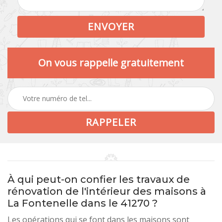
On vous rappelle gratuitement
À qui peut-on confier les travaux de
rénovation de l'intérieur des maisons à
La Fontenelle dans le 41270 ?
Les opérations qui se font dans les maisons sont