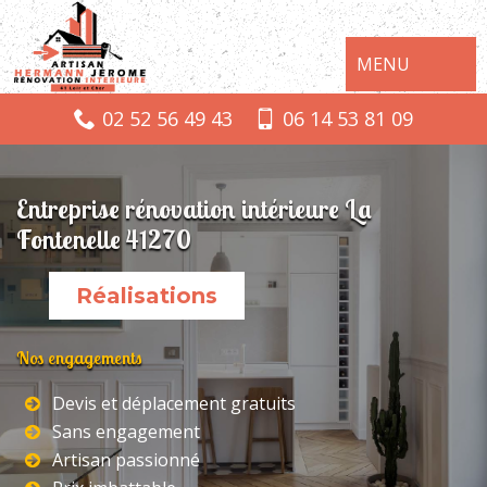
MENU
02 52 56 49 43
06 14 53 81 09
Entreprise rénovation intérieure La
Fontenelle 41270
Réalisations
Nos engagements
Devis et déplacement gratuits
Sans engagement
Artisan passionné