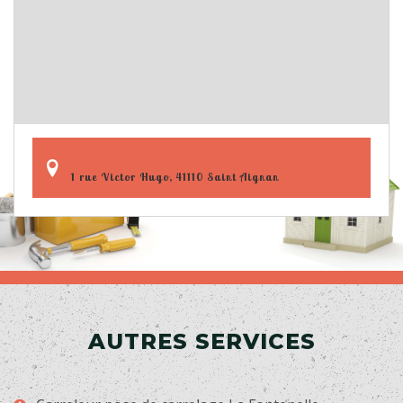
1 rue Victor Hugo, 41110 Saint Aignan
AUTRES SERVICES