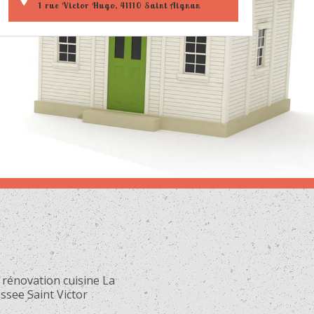
1 rue Victor Hugo, 41110 Saint Aignan
 rénovation cuisine La
ssee Saint Victor