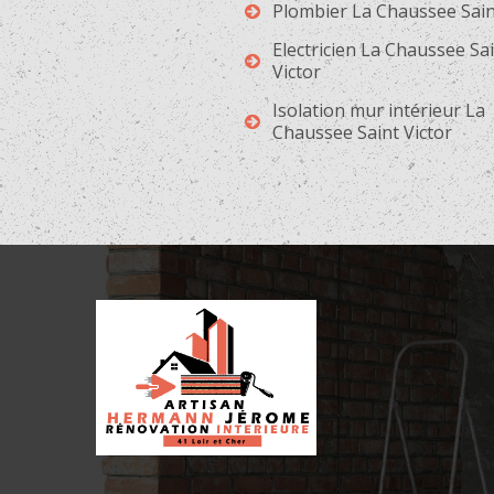
Plombier La Chaussee Sain
Electricien La Chaussee Sa
Victor
Isolation mur intérieur La
Chaussee Saint Victor