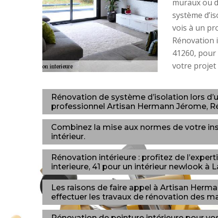
muraux ou du
système d’iso
vois à un p
Rénovation i
41260, pour 
votre projet
Rénovation de système d’isolation lors d’u
professionnel Artisan Hermann Jérome, Rén
Combinez la mise aux normes de votre insta
intérieur.
Rénovation intérieure : profitez de l’exp
interieure, 41 pour un intérieur newlook à 
Les raisons de faire appel à Artisan Herma
effectuer les travaux de rénovation des m
Rénovation de peinture intérieure pour vo