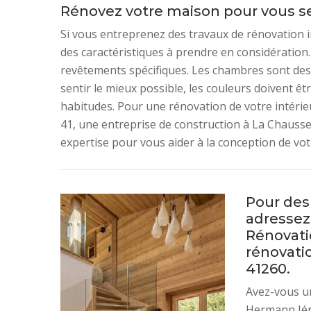
Rénovez votre maison pour vous se
Si vous entreprenez des travaux de rénovation in
des caractéristiques à prendre en considération. 
revêtements spécifiques. Les chambres sont des e
sentir le mieux possible, les couleurs doivent êt
habitudes. Pour une rénovation de votre intéri
41, une entreprise de construction à La Chausse
expertise pour vous aider à la conception de vot
Pour des 
adressez
Rénovatio
rénovatio
41260.
Avez-vous u
Hermann Jéro