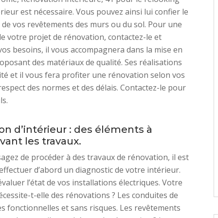
rieur est nécessaire. Vous pouvez ainsi lui confier le
de vos revêtements des murs ou du sol. Pour une
e votre projet de rénovation, contactez-le et
vos besoins, il vous accompagnera dans la mise en
posant des matériaux de qualité. Ses réalisations
ité et il vous fera profiter une rénovation selon vos
respect des normes et des délais. Contactez-le pour
ls.
n d’intérieur : des éléments à
vant les travaux.
sagez de procéder à des travaux de rénovation, il est
effectuer d’abord un diagnostic de votre intérieur.
aluer l’état de vos installations électriques. Votre
cessite-t-elle des rénovations ? Les conduites de
es fonctionnelles et sans risques. Les revêtements