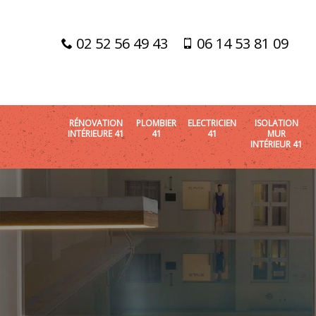
02 52 56 49 43
06 14 53 81 09
RÉNOVATION
PLOMBIER
ELECTRICIEN
ISOLATION
INTÉRIEURE 41
41
41
MUR
INTÉRIEUR 41