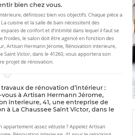
ntir bien chez vous.
térieure, définissez bien vos objectifs. Chaque pièce a
La cuisine et la salle de bain nécessitent des
spaces de confort et d’intimité dans lequel il faut se
re froides, le salon doit être agencé en fonction des
eur, Artisan Hermann Jérome, Rénovation interieure,
e Saint Victor, dans le 41260, vous apportera son
re projet de rénovation.
travaux de rénovation d’intérieur :
-vous à Artisan Hermann Jérome,
n interieure, 41, une entreprise de
n à La Chaussee Saint Victor, dans le
n appartement assez vétuste ? Appelez Artisan
me, Rénovation interieure, 41 pour le relooking