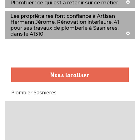
Plombier : ce qui est à retenir sur ce métier.
Les propriétaires font confiance à Artisan
Hermann Jérome, Rénovation interieure, 41
pour ses travaux de plomberie à Sasnieres,
dans le 41310.
Nous localiser
Plombier Sasnieres