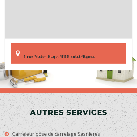
1 rue Victor Hugo, 41110 Saint Aignan
AUTRES SERVICES
Carreleur pose de carrelage Sasnieres