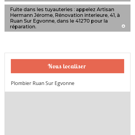
Fuite dans les tuyauteries : appelez Artisan
Hermann Jérome, Rénovation interieure, 41, à
Ruan Sur Egvonne, dans le 41270 pour la
réparation.
Nous localiser
Plombier Ruan Sur Egvonne