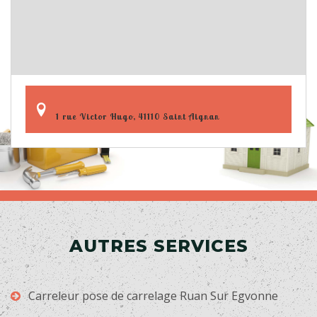
1 rue Victor Hugo, 41110 Saint Aignan
AUTRES SERVICES
Carreleur pose de carrelage Ruan Sur Egvonne