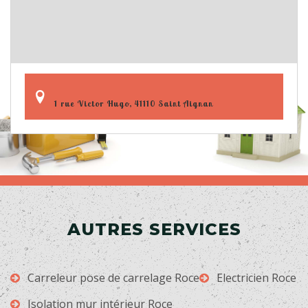
1 rue Victor Hugo, 41110 Saint Aignan
AUTRES SERVICES
Carreleur pose de carrelage Roce
Electricien Roce
Isolation mur intérieur Roce