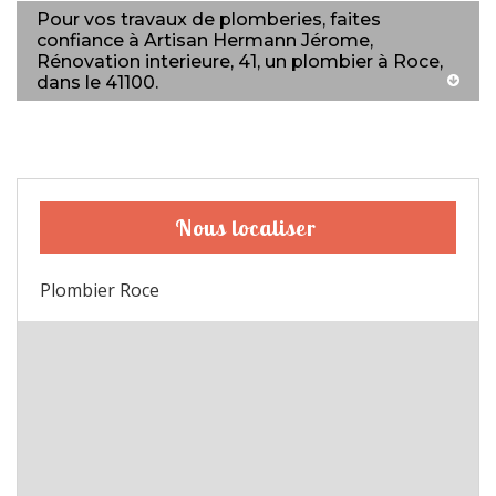
Pour vos travaux de plomberies, faites
confiance à Artisan Hermann Jérome,
Rénovation interieure, 41, un plombier à Roce,
dans le 41100.
Nous localiser
Plombier Roce