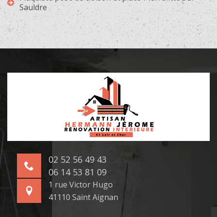
Sauldre
02 52 56 49 43
06 14 53 81 09
1 rue Victor Hugo
41110 Saint Aignan