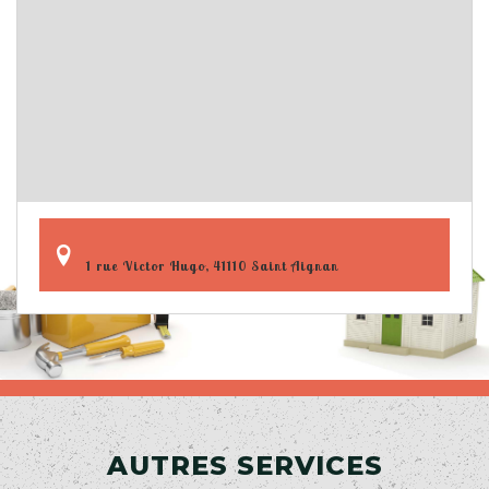
1 rue Victor Hugo, 41110 Saint Aignan
AUTRES SERVICES