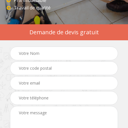
Prix imbattable
Travail de qualité
Demande de devis gratuit