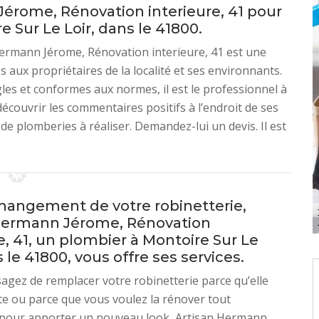
érome, Rénovation interieure, 41 pour
 Sur Le Loir, dans le 41800.
Hermann Jérome, Rénovation interieure, 41 est une
 aux propriétaires de la localité et ses environnants.
gles et conformes aux normes, il est le professionnel à
écouvrir les commentaires positifs à l’endroit de ses
de plomberies à réaliser. Demandez-lui un devis. Il est
changement de votre robinetterie,
Hermann Jérome, Rénovation
e, 41, un plombier à Montoire Sur Le
s le 41800, vous offre ses services.
sagez de remplacer votre robinetterie parce qu’elle
nte ou parce que vous voulez la rénover tout
pour apporter un nouveau look, Artisan Hermann