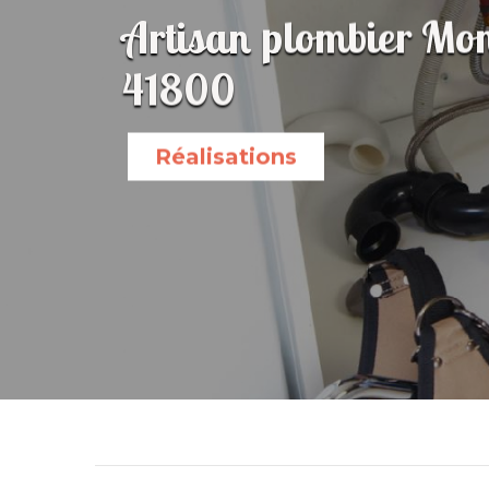
Artisan plombier Mon
41800
Réalisations