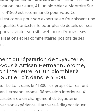
vation interieure, 41, un plombier à Montoire Sur
s le 41800 est recommandé pour vous. Ce
l est connu pour son expertise en fournissant une
e qualité. Contactez-le pour plus de détails sur ses
 pouvez visiter son site web pour découvrir ses
alisations et les commentaires positifs de ses
ts.
nt ou réparation de tuyauterie,
-vous à Artisan Hermann Jérome,
n interieure, 41, un plombier à
Sur Le Loir, dans le 41800.
ur Le Loir, dans le 41800, les propriétaires font
san Hermann Jérome, Rénovation interieure, 41
paration ou un changement de tuyauterie
Avec son expérience, il arrivera à diagnostiquer