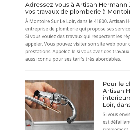
Adressez-vous à Artisan Hermann J
vos travaux de plomberie à Montoire
À Montoire Sur Le Loir, dans le 41800, Artisan 
entreprise de plomberie qui propose ses services
Si vous voulez des travaux qui respectent les rè
appeler. Vous pouvez visiter son site web pour d
prestations. Appelez-le si vous avez des travaux 
aussi connu pour ses tarifs très abordables.
Pour le 
Artisan 
interieur
Loir, dan
Si vous envi
est défailla
simplement 