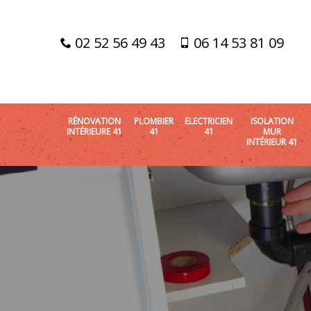
02 52 56 49 43
06 14 53 81 09
RÉNOVATION
PLOMBIER
ELECTRICIEN
ISOLATION
INTÉRIEURE 41
41
41
MUR
INTÉRIEUR 41