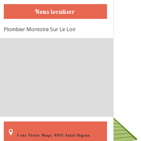
Nous localiser
Plombier Montoire Sur Le Loir
1 rue Victor Hugo, 41110 Saint Aignan