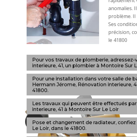
rapidement v
anomalies. I
problème. Il
Ses condition
précision, c
le 41800
Pour vos travaux de plomberie, adressez
interieure, 41, un plombier à Montoire Sur L
Pour une installation dans votre salle de 
Hermann Jérome, Rénovation interieure, 41,
41800.
Les travaux qui peuvent être effectués p
interieure, 41 à Montoire Sur Le Loir
Pose et changement de radiateur, confiez le
Le Loir, dans le 41800.