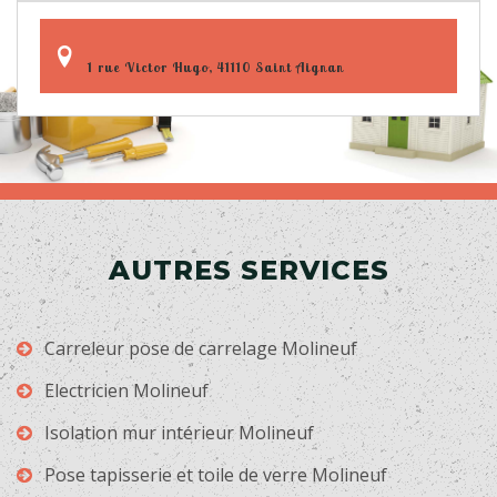
1 rue Victor Hugo, 41110 Saint Aignan
AUTRES SERVICES
Carreleur pose de carrelage Molineuf
Electricien Molineuf
Isolation mur intérieur Molineuf
Pose tapisserie et toile de verre Molineuf