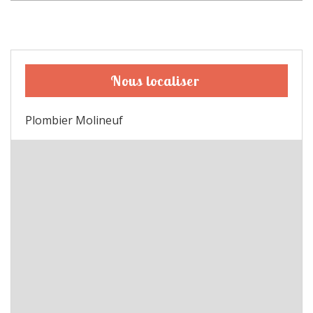
Nous localiser
Plombier Molineuf