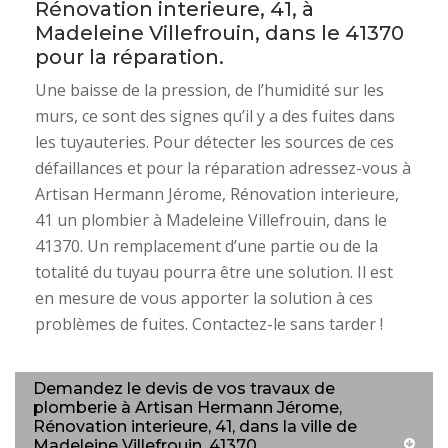
Rénovation interieure, 41, à
Madeleine Villefrouin, dans le 41370
pour la réparation.
Une baisse de la pression, de l’humidité sur les
murs, ce sont des signes qu’il y a des fuites dans
les tuyauteries. Pour détecter les sources de ces
défaillances et pour la réparation adressez-vous à
Artisan Hermann Jérome, Rénovation interieure,
41 un plombier à Madeleine Villefrouin, dans le
41370. Un remplacement d’une partie ou de la
totalité du tuyau pourra être une solution. Il est
en mesure de vous apporter la solution à ces
problèmes de fuites. Contactez-le sans tarder !
Demandez le devis de vos travaux de
plomberie à Artisan Hermann Jérome,
Rénovation interieure, 41, dans la ville de
Madeleine Villefrouin, 41370.