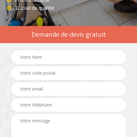
Prix imbattable
Travail de qualité
Demande de devis gratuit