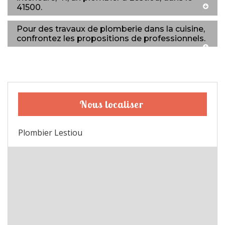
41500.
Pour des travaux de plomberie dans la cuisine,
confrontez les propositions de professionnels.
Nous localiser
Plombier Lestiou