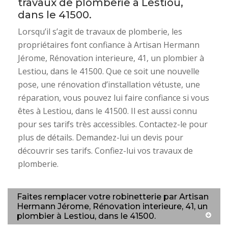
travaux de plomberie à Lestiou,
dans le 41500.
Lorsqu’il s’agit de travaux de plomberie, les
propriétaires font confiance à Artisan Hermann
Jérome, Rénovation interieure, 41, un plombier à
Lestiou, dans le 41500. Que ce soit une nouvelle
pose, une rénovation d’installation vétuste, une
réparation, vous pouvez lui faire confiance si vous
êtes à Lestiou, dans le 41500. Il est aussi connu
pour ses tarifs très accessibles. Contactez-le pour
plus de détails. Demandez-lui un devis pour
découvrir ses tarifs. Confiez-lui vos travaux de
plomberie.
Faites remplacer votre robinetterie par Artisan
Hermann Jérome, Rénovation interieure, 41, un
plombier à Lestiou, dans le 41500.