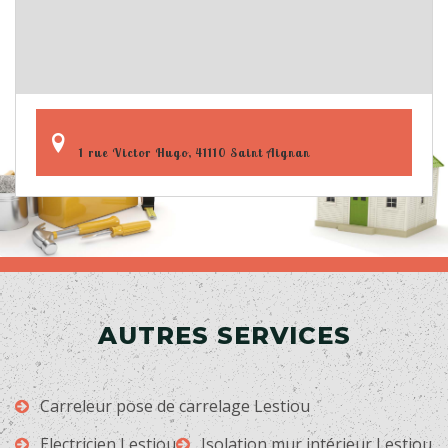
1 rue Victor Hugo, 41110 Saint Aignan
AUTRES SERVICES
Carreleur pose de carrelage Lestiou
Electricien Lestiou
Isolation mur intérieur Lestiou