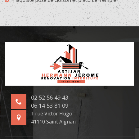
Plaquiste pose de cloison et placo Le Temple
02 52 56 49 43
06 14 53 81 09
1 rue Victor Hugo
41110 Saint Aignan