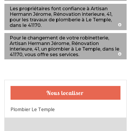
Les propriétaires font confiance à Artisan
Hermann Jérome, Rénovation interieure, 41,
pour les travaux de plomberie à Le Temple,
dans le 41170.
Pour le changement de votre robinetterie,
Artisan Hermann Jérome, Rénovation
interieure, 41, un plombier à Le Temple, dans le
41170, vous offre ses services.
Nous localiser
Plombier Le Temple