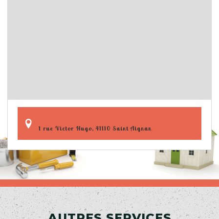
1 rue Victor Hugo, 41110 Saint Aignan
AUTRES SERVICES