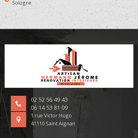
Sologne
02 52 56 49 43
06 14 53 81 09
1 rue Victor Hugo
41110 Saint Aignan