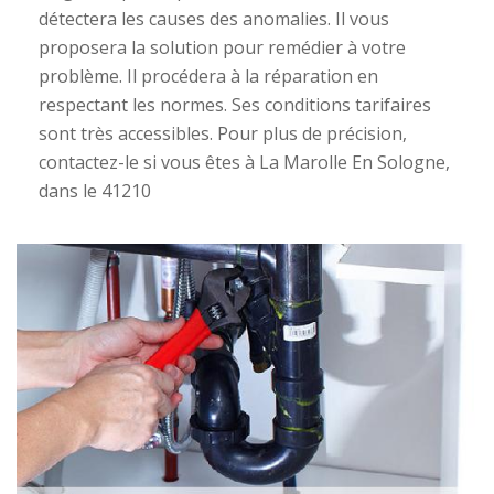
détectera les causes des anomalies. Il vous
proposera la solution pour remédier à votre
problème. Il procédera à la réparation en
respectant les normes. Ses conditions tarifaires
sont très accessibles. Pour plus de précision,
contactez-le si vous êtes à La Marolle En Sologne,
dans le 41210