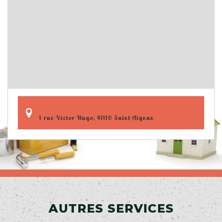
1 rue Victor Hugo, 41110 Saint Aignan
AUTRES SERVICES