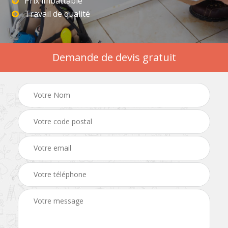
Prix imbattable
Travail de qualité
Demande de devis gratuit