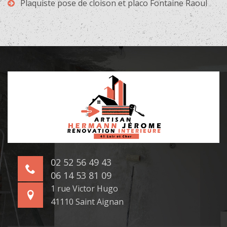
Plaquiste pose de cloison et placo Fontaine Raoul
02 52 56 49 43
06 14 53 81 09
1 rue Victor Hugo
41110 Saint Aignan