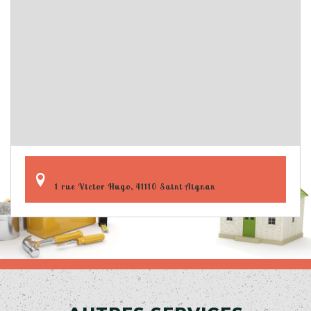
1 rue Victor Hugo, 41110 Saint Aignan