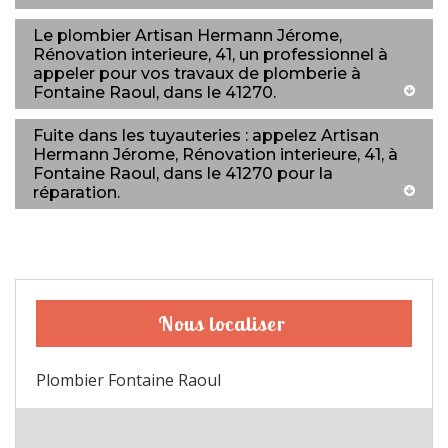
Le plombier Artisan Hermann Jérome,
Rénovation interieure, 41, un professionnel à
appeler pour vos travaux de plomberie à
Fontaine Raoul, dans le 41270.
Fuite dans les tuyauteries : appelez Artisan
Hermann Jérome, Rénovation interieure, 41, à
Fontaine Raoul, dans le 41270 pour la
réparation.
Nous localiser
Plombier Fontaine Raoul