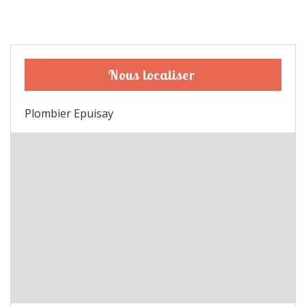
Nous localiser
Plombier Epuisay