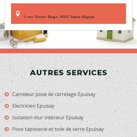
1 rue Victor Hugo, 41110 Saint Aignan
AUTRES SERVICES
Carreleur pose de carrelage Epuisay
Electricien Epuisay
Isolation mur intérieur Epuisay
Pose tapisserie et toile de verre Epuisay