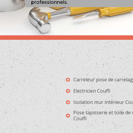
professionnels.
Carreleur pose de carrelag
Electricien Couffi
Isolation mur intérieur Cou
Pose tapisserie et toile de
Couffi