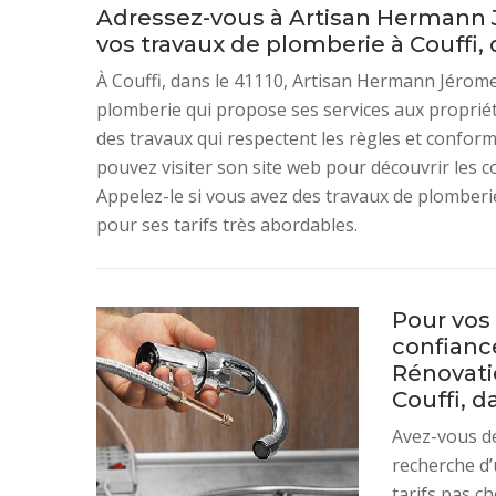
Adressez-vous à Artisan Hermann J
vos travaux de plomberie à Couffi, d
À Couffi, dans le 41110, Artisan Hermann Jérome
plomberie qui propose ses services aux propriéta
des travaux qui respectent les règles et conform
pouvez visiter son site web pour découvrir les c
Appelez-le si vous avez des travaux de plomberie
pour ses tarifs très abordables.
Pour vos 
confianc
Rénovatio
Couffi, d
Avez-vous de
recherche d’
tarifs pas c