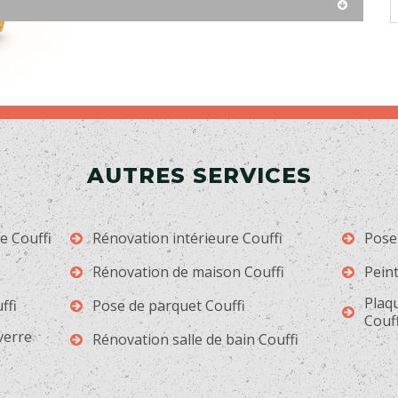
AUTRES SERVICES
e Couffi
Rénovation intérieure Couffi
Pose 
Rénovation de maison Couffi
Peint
Plaqu
ffi
Pose de parquet Couffi
Couff
 verre
Rénovation salle de bain Couffi