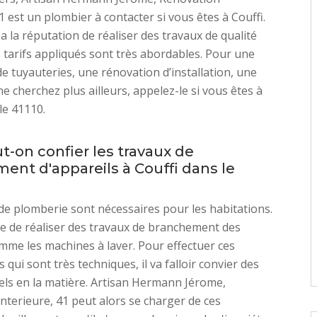
1 est un plombier à contacter si vous êtes à Couffi.
a la réputation de réaliser des travaux de qualité
s tarifs appliqués sont très abordables. Pour une
de tuyauteries, une rénovation d’installation, une
ne cherchez plus ailleurs, appelez-le si vous êtes à
le 41110.
t-on confier les travaux de
ent d'appareils à Couffi dans le
de plomberie sont nécessaires pour les habitations.
ble de réaliser des travaux de branchement des
mme les machines à laver. Pour effectuer ces
 qui sont très techniques, il va falloir convier des
ls en la matière. Artisan Hermann Jérome,
nterieure, 41 peut alors se charger de ces