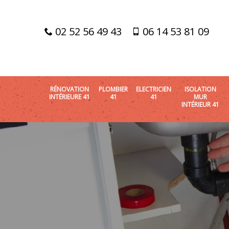
02 52 56 49 43
06 14 53 81 09
RÉNOVATION
PLOMBIER
ELECTRICIEN
ISOLATION
INTÉRIEURE 41
41
41
MUR
INTÉRIEUR 41