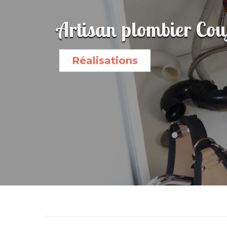
Artisan plombier Couf
Réalisations