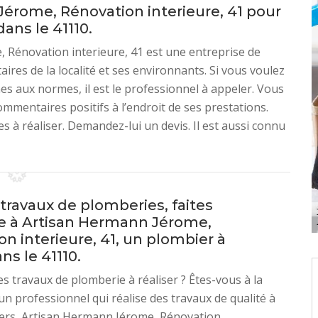
érome, Rénovation interieure, 41 pour
ans le 41110.
, Rénovation interieure, 41 est une entreprise de
ires de la localité et ses environnants. Si vous voulez
es aux normes, il est le professionnel à appeler. Vous
ommentaires positifs à l’endroit de ses prestations.
s à réaliser. Demandez-lui un devis. Il est aussi connu
travaux de plomberies, faites
e à Artisan Hermann Jérome,
n interieure, 41, un plombier à
ans le 41110.
s travaux de plomberie à réaliser ? Êtes-vous à la
un professionnel qui réalise des travaux de qualité à
hers, Artisan Hermann Jérome, Rénovation