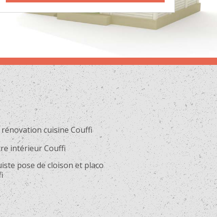
rénovation cuisine Couffi
re intérieur Couffi
iste pose de cloison et placo
i