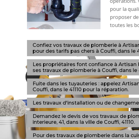
opérations. V
pour la qual
proposer des
toutes les b
Confiez vos travaux de plomberie à Artisa
pour des tarifs pas chers à Couffi, dans le 4
Les propriétaires font confiance à Artisa
ses travaux de plomberie à Couffi, dans le 
Fuite dans les tuyauteries : appelez Artis
Couffi, dans le 41110 pour la réparation.
Les travaux d'installation ou de changemen
Demandez le devis de vos travaux de plo
interieure, 41, dans la ville de Couffi, 41110.
Pour des travaux de plomberie dans la cuis