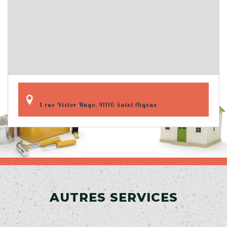
1 rue Victor Hugo, 41110 Saint Aignan
AUTRES SERVICES