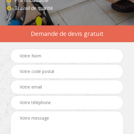
Prix imbattable
Travail de qualité
Demande de devis gratuit