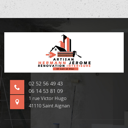
02 52 56 49 43
06 14 53 81 09
1 rue Victor Hugo
41110 Saint Aignan