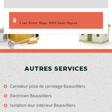
1 rue Victor Hugo, 41110 Saint Aignan
AUTRES SERVICES
Carreleur pose de carrelage Beauvilliers
Electricien Beauvilliers
Isolation mur intérieur Beauvilliers