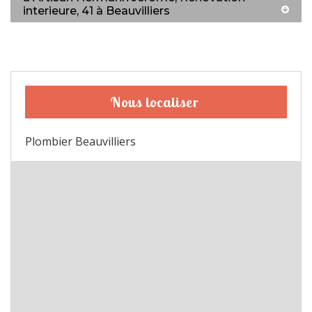
interieure, 41 à Beauvilliers
Nous localiser
Plombier Beauvilliers