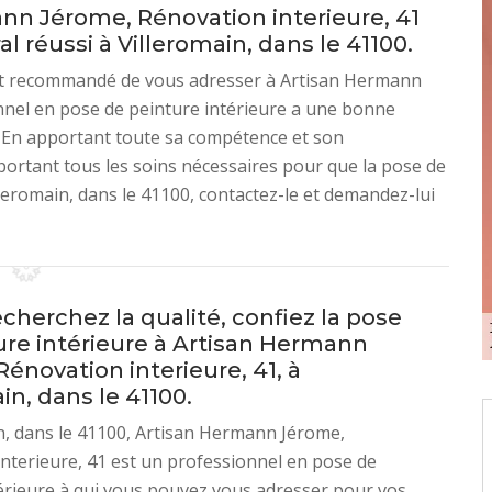
nn Jérome, Rénovation interieure, 41
réussi à Villeromain, dans le 41100.
est recommandé de vous adresser à Artisan Hermann
nnel en pose de peinture intérieure a une bonne
s. En apportant toute sa compétence et son
portant tous les soins nécessaires pour que la pose de
lleromain, dans le 41100, contactez-le et demandez-lui
echerchez la qualité, confiez la pose
ure intérieure à Artisan Hermann
énovation interieure, 41, à
in, dans le 41100.
n, dans le 41100, Artisan Hermann Jérome,
nterieure, 41 est un professionnel en pose de
érieure à qui vous pouvez vous adresser pour vos