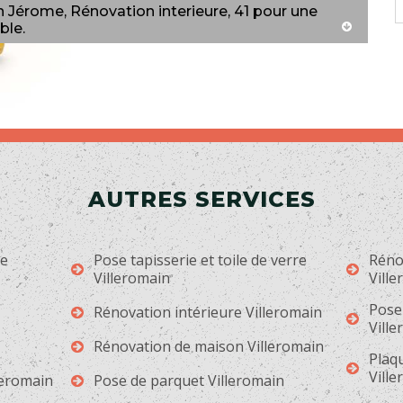
 Jérome, Rénovation interieure, 41 pour une
ble.
AUTRES SERVICES
ge
Pose tapisserie et toile de verre
Rénov
Villeromain
Vill
Pose
Rénovation intérieure Villeromain
Vill
Rénovation de maison Villeromain
Plaqu
Vill
leromain
Pose de parquet Villeromain