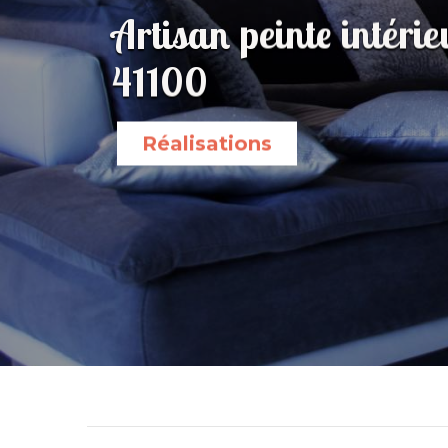
Artisan peinte intéri
41100
Réalisations