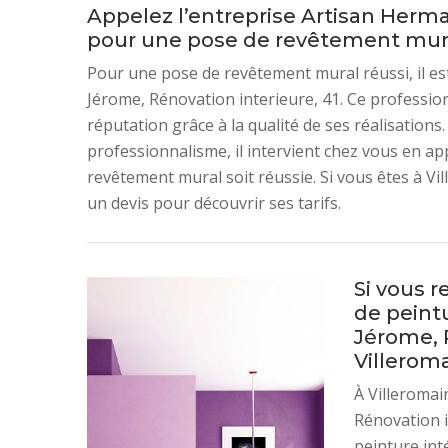
Appelez l’entreprise Artisan Herma
pour une pose de revêtement mural 
Pour une pose de revêtement mural réussi, il 
Jérome, Rénovation interieure, 41. Ce professio
réputation grâce à la qualité de ses réalisation
professionnalisme, il intervient chez vous en ap
revêtement mural soit réussie. Si vous êtes à Vi
un devis pour découvrir ses tarifs.
Si vous r
de peint
Jérome, R
Villeroma
À Villeromai
Rénovation i
peinture int