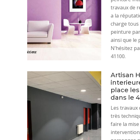
travaux de r
a la réputat
charge tous 
peinture par
ainsi que le
N’hésitez pas
41100.
Artisan 
interieur
place les
dans le 4
Les travaux 
très techniq
faire la mise
interventions