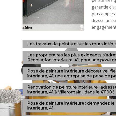
personnes qu
garantie d'u
plus amples 
dresse aussi
engagement
Les travaux de peinture sur les murs intér
Les propriétaires les plus exigeants s’ad
Rénovation interieure, 41, pour une pose de 
Pose de peinture intérieure décorative : 
interieure, 41, une entreprise de pose de pe
Rénovation de peinture intérieure : adre
interieure, 41 à Villeromain, dans le 41100 !
Pose de peinture intérieure : demandez l
interieure, 41.