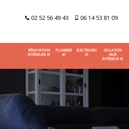
02 52 56 49 43
06 14 53 81 09
RÉNOVATION
PLOMBIER
ELECTRICIEN
ISOLATION
INTÉRIEURE 41
41
41
MUR
INTÉRIEUR 41