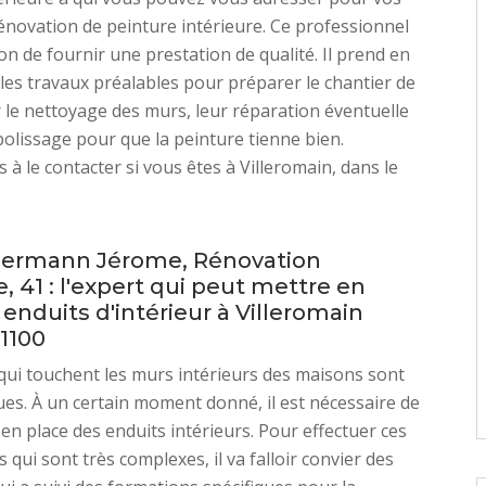
énovation de peinture intérieure. Ce professionnel
ion de fournir une prestation de qualité. Il prend en
les travaux préalables pour préparer le chantier de
 le nettoyage des murs, leur réparation éventuelle
 polissage pour que la peinture tienne bien.
 à le contacter si vous êtes à Villeromain, dans le
Hermann Jérome, Rénovation
e, 41 : l'expert qui peut mettre en
 enduits d'intérieur à Villeromain
1100
qui touchent les murs intérieurs des maisons sont
ues. À un certain moment donné, il est nécessaire de
 en place des enduits intérieurs. Pour effectuer ces
 qui sont très complexes, il va falloir convier des