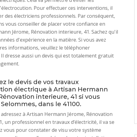
lectriques. Cela va permettre d'éviter les
électrocution. Pour effectuer ces interventions, il
er des électriciens professionnels. Par conséquent,
 vous conseiller de placer votre confiance en
ann Jérome, Rénovation interieure, 41. Sachez qu'il
années d'expérience en la matière. Si vous avez
res informations, veuillez le téléphoner
 Il dresse aussi un devis qui est totalement gratuit
agement.
 le devis de vos travaux
ation électrique à Artisan Hermann
énovation interieure, 41 si vous
à Selommes, dans le 41100.
s adressez à Artisan Hermann Jérome, Rénovation
1, un professionnel en travaux d’électricité, il va se
z vous pour constater de visu votre système