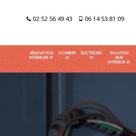
02 52 56 49 43
06 14 53 81 09
RÉNOVATION
PLOMBIER
ELECTRICIEN
ISOLATION
INTÉRIEURE 41
41
41
MUR
INTÉRIEUR 41