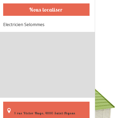
Nous localiser
Electricien Selommes
1 rue Victor Hugo, 41110 Saint Aignan