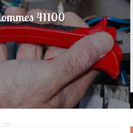
Selommes 41100