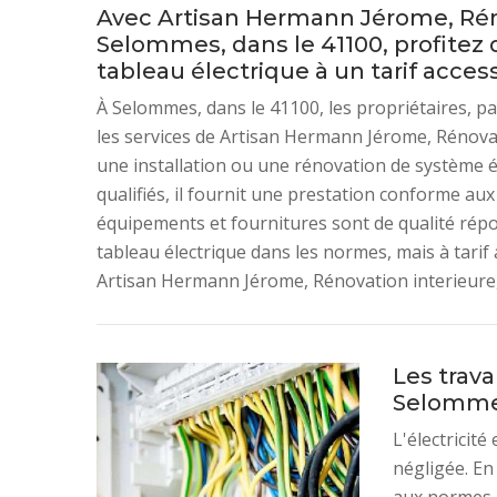
Avec Artisan Hermann Jérome, Rénov
Selommes, dans le 41100, profitez d
tableau électrique à un tarif access
À Selommes, dans le 41100, les propriétaires, pa
les services de Artisan Hermann Jérome, Rénovatio
une installation ou une rénovation de système él
qualifiés, il fournit une prestation conforme a
équipements et fournitures sont de qualité rép
tableau électrique dans les normes, mais à tarif
Artisan Hermann Jérome, Rénovation interieure,
Les trav
Selommes
L'électricité
négligée. En 